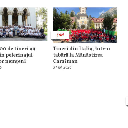
Știri
100 de tineri au
Tineri din Italia, într-o
în pelerinajul
tabără la Mănăstirea
lor nemțeni
Caraiman
26
31 Iul, 2026