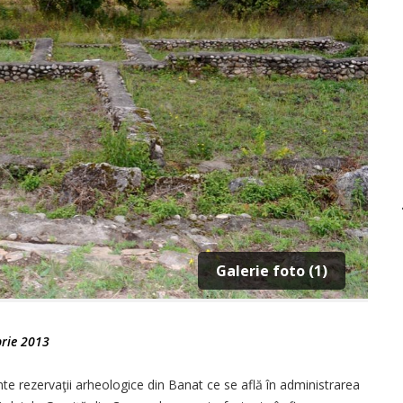
Galerie foto (1)
rie 2013
te rezervaţii arheologice din Banat ce se află în administrarea