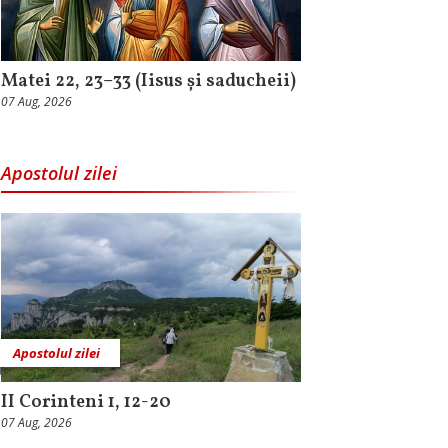
Matei 22, 23–33 (Iisus și saducheii)
07 Aug, 2026
Apostolul zilei
Apostolul zilei
II Corinteni 1, 12-20
07 Aug, 2026