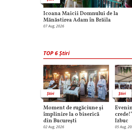
Icoana Maicii Domnului de la
Mănăstirea Adam în Brăila
07 Aug, 2026
TOP 6 Știri
Știri
Știri
Moment de rugăciune şi
Evenim
împlinire la o biserică
crede!
din Bucureşti
Izbuc
02 Aug, 2026
05 Aug, 2