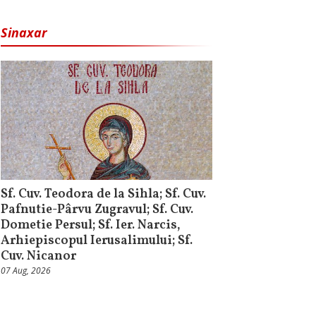
Sinaxar
Sf. Cuv. Teodora de la Sihla; Sf. Cuv.
Pafnutie-Pârvu Zugravul; Sf. Cuv.
Dometie Persul; Sf. Ier. Narcis,
Arhiepiscopul Ierusalimului; Sf.
Cuv. Nicanor
07 Aug, 2026