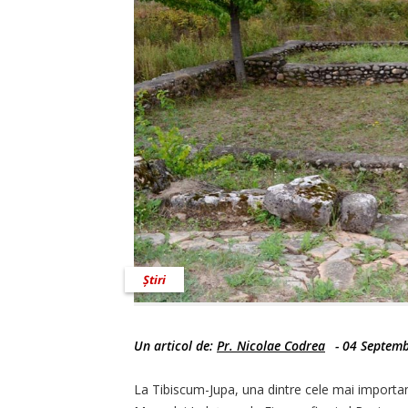
Știri
Un articol de:
Pr. Nicolae Codrea
-
04 Septemb
La Tibiscum-Jupa, una dintre cele mai importan