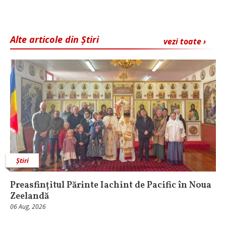
Alte articole din Știri
vezi toate ›
Știri
Preasfințitul Părinte Iachint de Pacific în Noua
Zeelandă
06 Aug, 2026