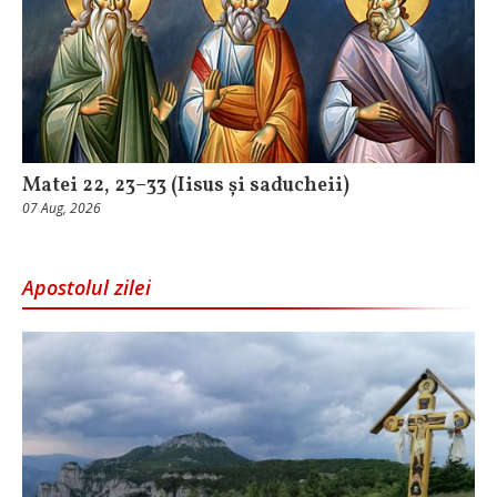
Matei 22, 23–33 (Iisus și saducheii)
07 Aug, 2026
Apostolul zilei