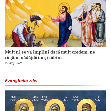
Mult ni se va împlini dacă mult credem, ne
rugăm, nădăjduim și iubim
09 Aug, 2026
Evanghelia zilei