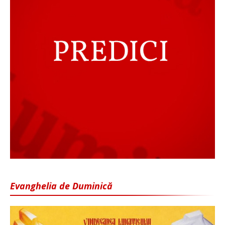
Evanghelia de Duminică