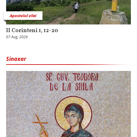
Apostolul zilei
II Corinteni 1, 12-20
07 Aug, 2026
Sinaxar