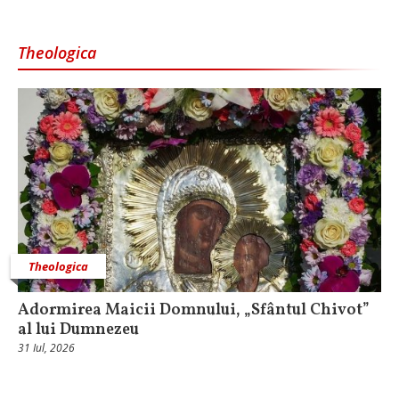
Theologica
Theologica
Adormirea Maicii Domnului, „Sfântul Chivot”
al lui Dumnezeu
31 Iul, 2026