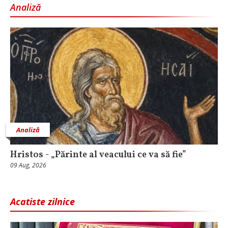
Analiză
Analiză
Hristos - „Părinte al veacului ce va să fie”
09 Aug, 2026
Acatiste zilnice