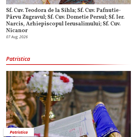
Sf. Cuv. Teodora de la Sihla; Sf. Cuv. Pafnutie-
Pârvu Zugravul; Sf. Cuv. Dometie Persul; Sf. Ier.
Narcis, Arhiepiscopul Ierusalimului; Sf. Cuv.
Nicanor
07 Aug, 2026
Patristica
Patristica