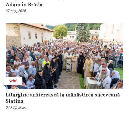
Adam în Brăila
07 Aug, 2026
Știri
Liturghie arhierească la mănăstirea suceveană
Slatina
07 Aug, 2026