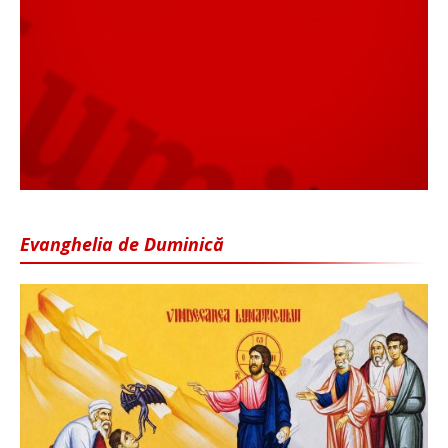
Evanghelia de Duminică