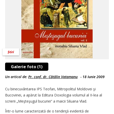
Știri
Galerie foto (1)
Un articol de:
Pr. conf. dr. Cătălin Vatamanu
-
18 Iunie 2009
Cu binecuvântarea IPS Teofan, Mitropolitul Moldovei şi
Bucovinei, a apărut la Editura Doxologia volumul al II-lea al
scrierii „Meşteşugul bucuriei“ a maicii Siluana Vlad.
Într-o lume caracterizată de o tendinţă evidentă de