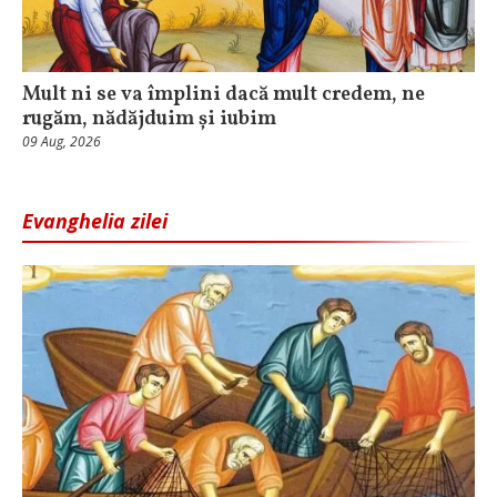
Mult ni se va împlini dacă mult credem, ne
rugăm, nădăjduim și iubim
09 Aug, 2026
Evanghelia zilei