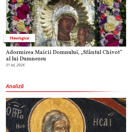
Theologica
Adormirea Maicii Domnului, „Sfântul Chivot”
al lui Dumnezeu
31 Iul, 2026
Analiză