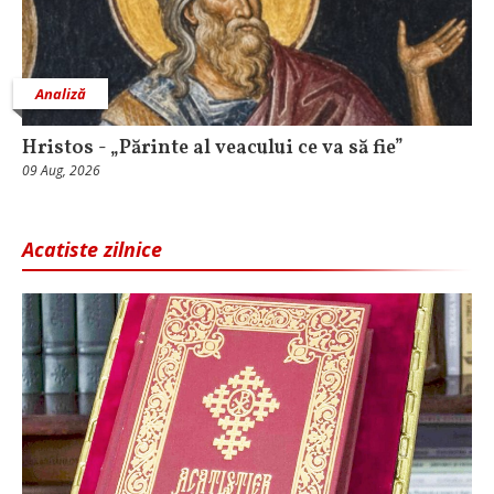
Analiză
Hristos - „Părinte al veacului ce va să fie”
09 Aug, 2026
Acatiste zilnice