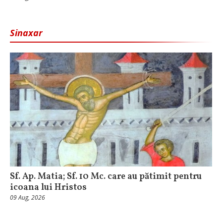
Sinaxar
Sf. Ap. Matia; Sf. 10 Mc. care au pătimit pentru
icoana lui Hristos
09 Aug, 2026