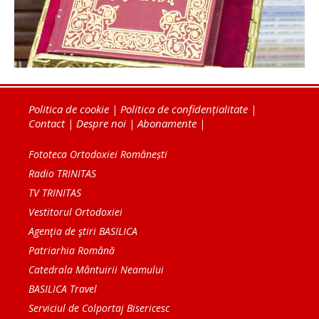
Politica de cookie
|
Politica de confidențialitate
|
Contact
|
Despre noi
|
Abonamente
|
Fototeca Ortodoxiei Românești
Radio TRINITAS
TV TRINITAS
Vestitorul Ortodoxiei
Agenţia de ştiri BASILICA
Patriarhia Română
Catedrala Mântuirii Neamului
BASILICA Travel
Serviciul de Colportaj Bisericesc