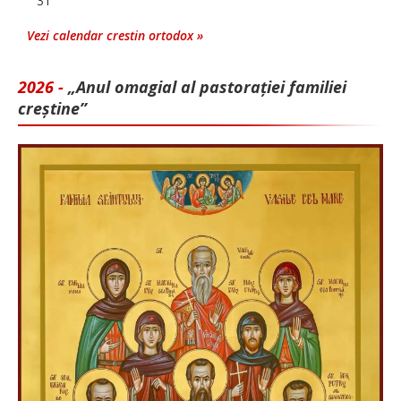
31
Vezi calendar crestin ortodox »
2026 -
„Anul omagial al pastorației familiei
creștine”