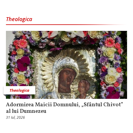
Theologica
Theologica
Adormirea Maicii Domnului, „Sfântul Chivot”
al lui Dumnezeu
31 Iul, 2026