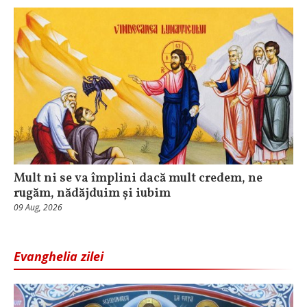
Mult ni se va împlini dacă mult credem, ne
rugăm, nădăjduim și iubim
09 Aug, 2026
Evanghelia zilei