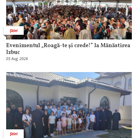
Știri
Evenimentul „Roagă-te și crede!” la Mănăstirea
Izbuc
05 Aug, 2026
Știri