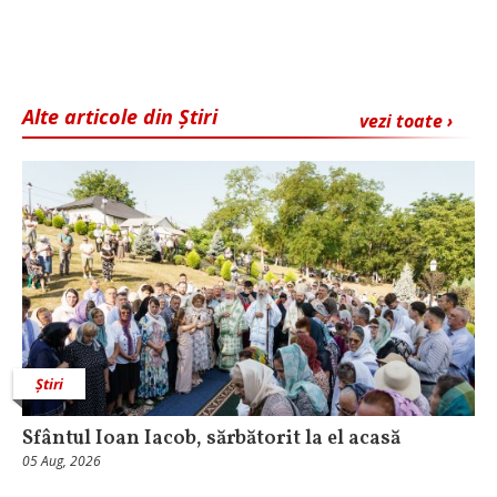
Alte articole din Știri
vezi toate ›
Știri
Sfântul Ioan Iacob, sărbătorit la el acasă
05 Aug, 2026