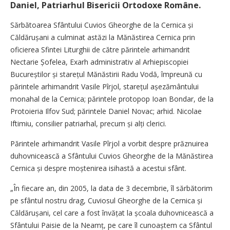
Daniel, Patriarhul Bisericii Ortodoxe Române.
Sărbătoarea Sfântului Cuvios Gheorghe de la Cernica și
Căldărușani a culminat astăzi la Mănăstirea Cernica prin
oficierea Sfintei Liturghii de către părintele arhimandrit
Nectarie Șofelea, Exarh administrativ al Arhiepiscopiei
Bucureștilor și starețul Mănăstirii Radu Vodă, împreună cu
părintele arhimandrit Vasile Pîrjol, starețul așezământului
monahal de la Cernica; părintele protopop Ioan Bondar, de la
Protoieria Ilfov Sud; părintele Daniel Novac; arhid. Nicolae
Iftimiu, consilier patriarhal, precum și alți clerici.
Părintele arhimandrit Vasile Pîrjol a vorbit despre prăznuirea
duhovnicească a Sfântului Cuvios Gheorghe de la Mănăstirea
Cernica și despre moștenirea isihastă a acestui sfânt.
„În fiecare an, din 2005, la data de 3 decembrie, îl sărbătorim
pe sfântul nostru drag, Cuviosul Gheorghe de la Cernica și
Căldărușani, cel care a fost învățat la școala duhovnicească a
Sfântului Paisie de la Neamț, pe care îl cu­noaștem ca Sfântul