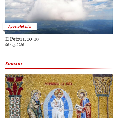
Apostolul zilei
II Petru 1, 10-19
06 Aug, 2026
Sinaxar