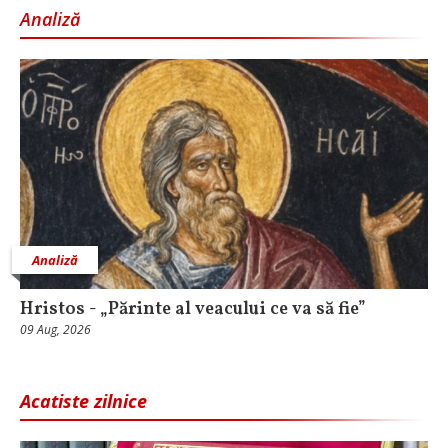
Analiză
Analiză
Hristos - „Părinte al veacului ce va să fie”
09 Aug, 2026
Acatiste zilnice