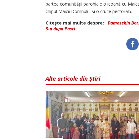
partea comunității parohiale o icoană cu Maica
chipul Maicii Domnului și o cruce pectorală.
Citeşte mai multe despre:
Damaschin Dor
5-a dupa Pasti
Alte articole din Știri