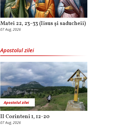
Matei 22, 23–33 (Iisus și saducheii)
07 Aug, 2026
Apostolul zilei
Apostolul zilei
II Corinteni 1, 12-20
07 Aug, 2026