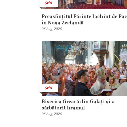
Știri
Preasfințitul Părinte Iachint de Pac
în Noua Zeelandă
06 Aug, 2026
Știri
Biserica Greacă din Galați și‑a
sărbătorit hramul
06 Aug, 2026