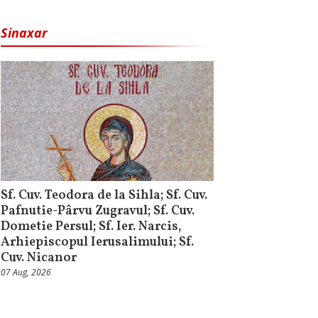
Sinaxar
Sf. Cuv. Teodora de la Sihla; Sf. Cuv.
Pafnutie-Pârvu Zugravul; Sf. Cuv.
Dometie Persul; Sf. Ier. Narcis,
Arhiepiscopul Ierusalimului; Sf.
Cuv. Nicanor
07 Aug, 2026