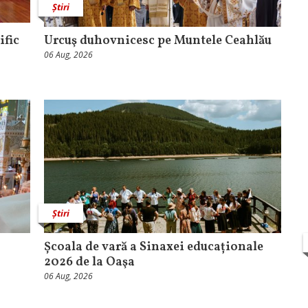
Știri
ific
Urcuş duhovnicesc pe Muntele Ceahlău
06 Aug, 2026
Știri
Școala de vară a Sinaxei educaționale
2026 de la Oaşa
06 Aug, 2026