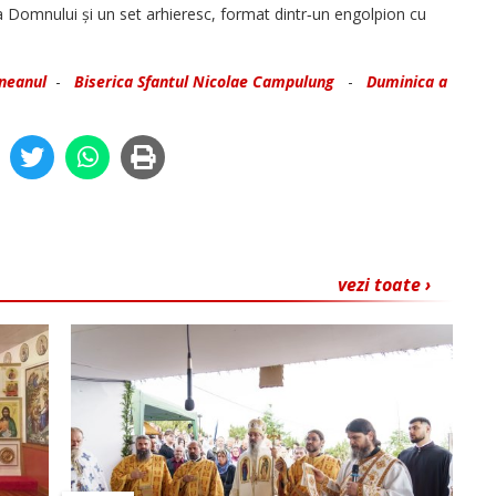
 Domnului și un set arhieresc, format dintr‑un engolpion cu
neanul
-
Biserica Sfantul Nicolae Campulung
-
Duminica a
vezi toate ›