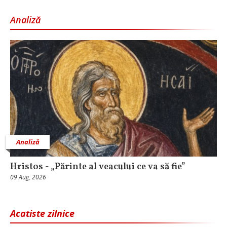
Analiză
Analiză
Hristos - „Părinte al veacului ce va să fie”
09 Aug, 2026
Acatiste zilnice