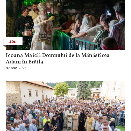
Știri
Icoana Maicii Domnului de la Mănăstirea
Adam în Brăila
07 Aug, 2026