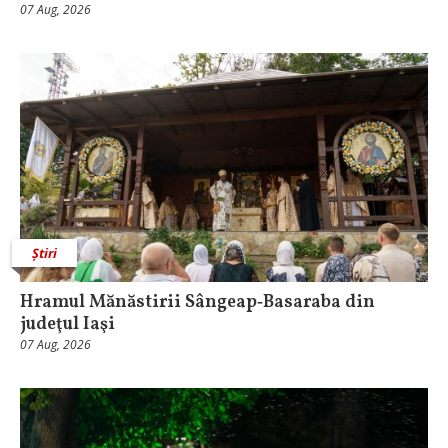
07 Aug, 2026
Știri
Hramul Mănăstirii Sângeap‑Basaraba din
judeţul Iaşi
07 Aug, 2026