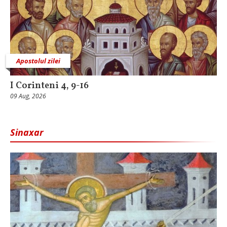
Apostolul zilei
I Corinteni 4, 9-16
09 Aug, 2026
Sinaxar