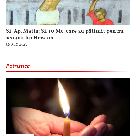
Sf. Ap. Matia; Sf. 10 Mc. care au pătimit pentru
icoana lui Hristos
09 Aug, 2026
Patristica