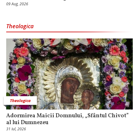
09 Aug, 2026
Theologica
Theologica
Adormirea Maicii Domnului, „Sfântul Chivot”
al lui Dumnezeu
31 Iul, 2026