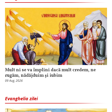
Mult ni se va împlini dacă mult credem, ne
rugăm, nădăjduim și iubim
09 Aug, 2026
Evanghelia zilei