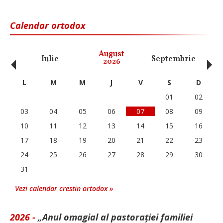
Calendar ortodox
‹
›
August
Iulie
Septembrie
O
2026
L
M
M
J
V
S
D
01
02
03
04
05
06
07
08
09
10
11
12
13
14
15
16
17
18
19
20
21
22
23
24
25
26
27
28
29
30
31
Vezi calendar crestin ortodox »
2026 -
„Anul omagial al pastorației familiei