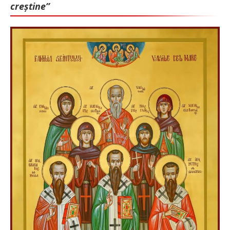
creștine”