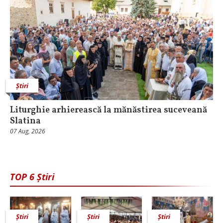
Știri
Liturghie arhierească la mănăstirea suceveană
Slatina
07 Aug, 2026
TOP 6 Știri
Știri
Știri
Știri