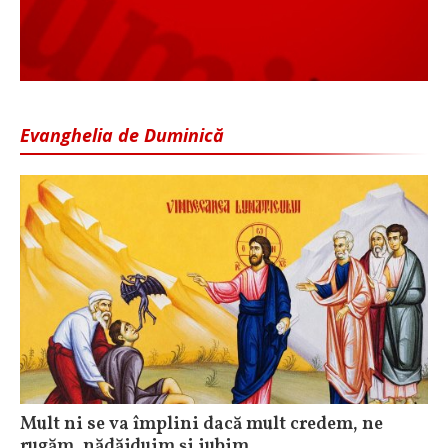
Evanghelia de Duminică
Mult ni se va împlini dacă mult credem, ne
rugăm, nădăjduim și iubim