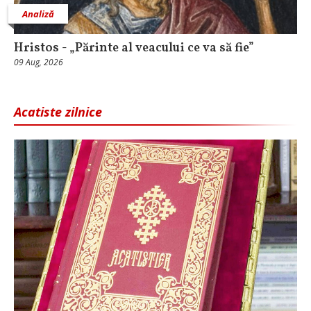
Analiză
Hristos - „Părinte al veacului ce va să fie”
09 Aug, 2026
Acatiste zilnice