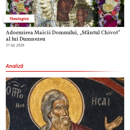
Theologica
Adormirea Maicii Domnului, „Sfântul Chivot”
al lui Dumnezeu
31 Iul, 2026
Analiză