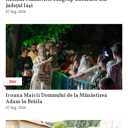
judeţul Iaşi
07 Aug, 2026
Știri
Icoana Maicii Domnului de la Mănăstirea
Adam în Brăila
07 Aug, 2026