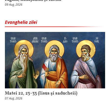
09 Aug, 2026
Evanghelia zilei
Matei 22, 23–33 (Iisus și saducheii)
07 Aug, 2026