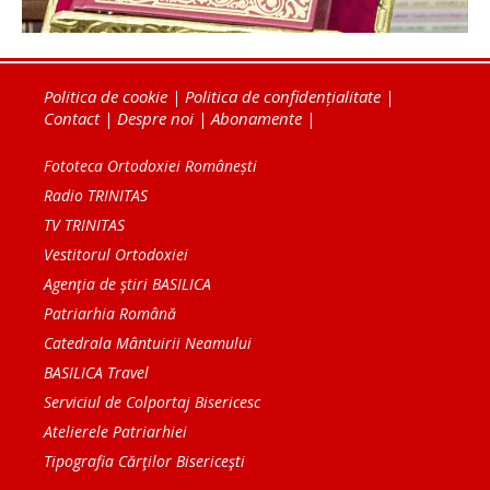
Politica de cookie
|
Politica de confidențialitate
|
Contact
|
Despre noi
|
Abonamente
|
Fototeca Ortodoxiei Românești
Radio TRINITAS
TV TRINITAS
Vestitorul Ortodoxiei
Agenţia de ştiri BASILICA
Patriarhia Română
Catedrala Mântuirii Neamului
BASILICA Travel
Serviciul de Colportaj Bisericesc
Atelierele Patriarhiei
Tipografia Cărţilor Bisericeşti