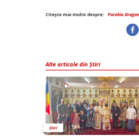
Citeşte mai multe despre:
Parohia Dragom
Alte articole din Știri
Știri