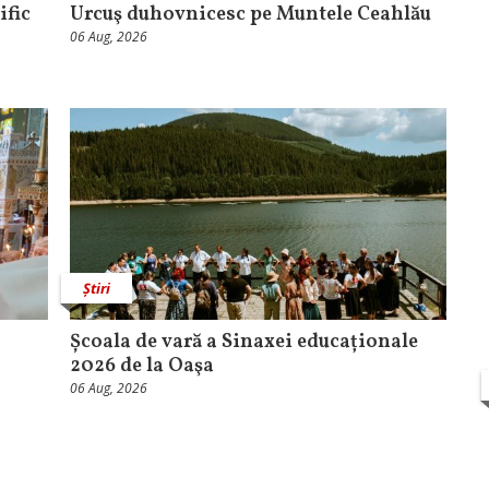
ific
Urcuş duhovnicesc pe Muntele Ceahlău
06 Aug, 2026
Știri
Școala de vară a Sinaxei educaționale
2026 de la Oaşa
06 Aug, 2026