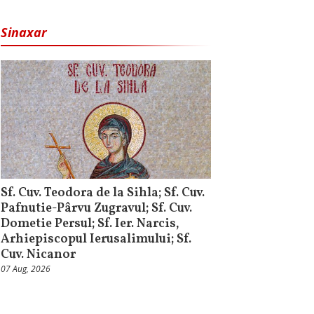
Sinaxar
Sf. Cuv. Teodora de la Sihla; Sf. Cuv.
Pafnutie-Pârvu Zugravul; Sf. Cuv.
Dometie Persul; Sf. Ier. Narcis,
Arhiepiscopul Ierusalimului; Sf.
Cuv. Nicanor
07 Aug, 2026