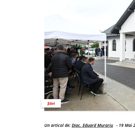
Știri
Un articol de:
Diac. Eduard Murariu
-
19 Mai 