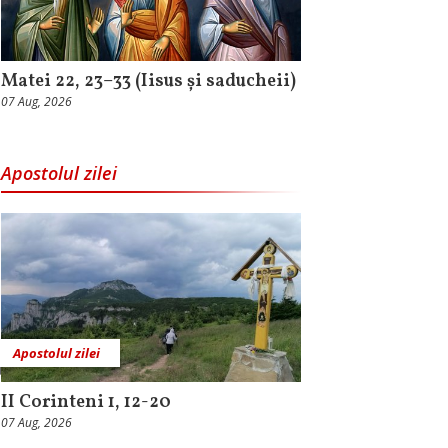
Matei 22, 23–33 (Iisus și saducheii)
07 Aug, 2026
Apostolul zilei
Apostolul zilei
II Corinteni 1, 12-20
07 Aug, 2026