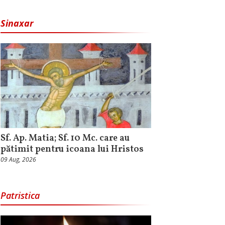
Sinaxar
Sf. Ap. Matia; Sf. 10 Mc. care au
pătimit pentru icoana lui Hristos
09 Aug, 2026
Patristica