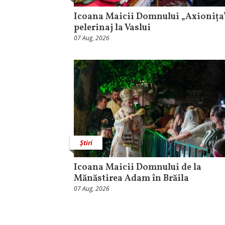
Icoana Maicii Domnului „Axionița”
pelerinaj la Vaslui
07 Aug, 2026
Știri
Icoana Maicii Domnului de la
Mănăstirea Adam în Brăila
07 Aug, 2026