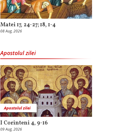
Matei 17, 24-27; 18, 1-4
08 Aug, 2026
Apostolul zilei
Apostolul zilei
I Corinteni 4, 9-16
09 Aug, 2026