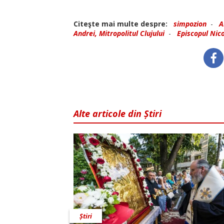
Citeşte mai multe despre:
simpozion
-
A
Andrei, Mitropolitul Clujului
-
Episcopul Nico
Alte articole din Știri
Știri