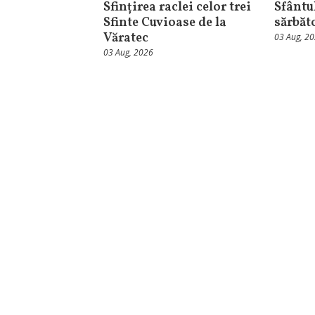
Sfințirea raclei celor trei
Sfântul
Sfinte Cuvioase de la
sărbăt
Văratec
03 Aug, 2
03 Aug, 2026