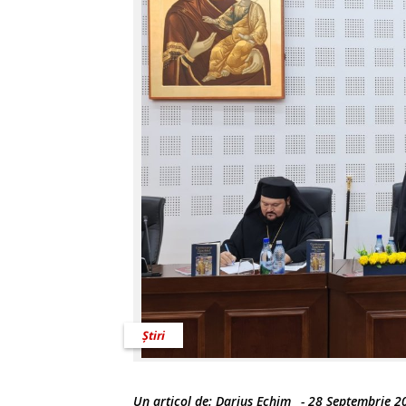
Știri
Un articol de:
Darius Echim
-
28 Septembrie 2