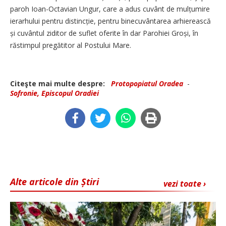
paroh Ioan-Octavian Ungur, care a adus cuvânt de mulțumire
ierarhului pentru distincție, pentru binecuvântarea arhierească
și cuvântul ziditor de suflet oferite în dar Parohiei Groși, în
răstimpul pregătitor al Postului Mare.
Citeşte mai multe despre:
Protopopiatul Oradea
-
Sofronie, Episcopul Oradiei
Alte articole din Știri
vezi toate ›