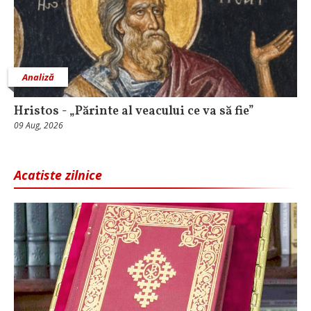
Analiză
Hristos - „Părinte al veacului ce va să fie”
09 Aug, 2026
Acatiste zilnice