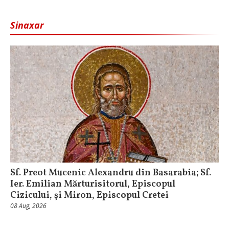
Sinaxar
Sf. Preot Mucenic Alexandru din Basarabia; Sf.
Ier. Emilian Mărturisitorul, Episcopul
Cizicului, şi Miron, Episcopul Cretei
08 Aug, 2026