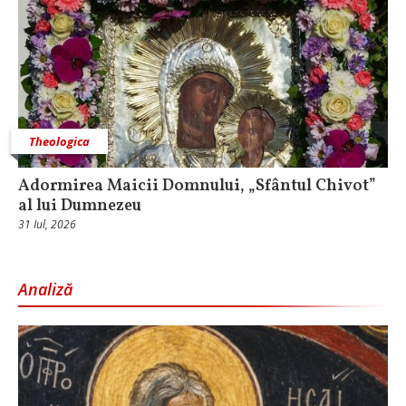
Theologica
Adormirea Maicii Domnului, „Sfântul Chivot”
al lui Dumnezeu
31 Iul, 2026
Analiză