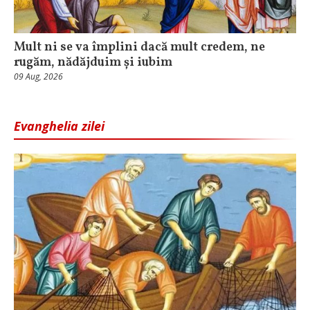
Mult ni se va împlini dacă mult credem, ne
rugăm, nădăjduim și iubim
09 Aug, 2026
Evanghelia zilei