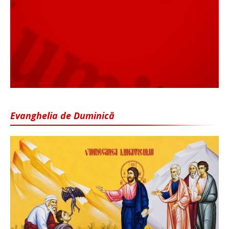
Evanghelia de Duminică