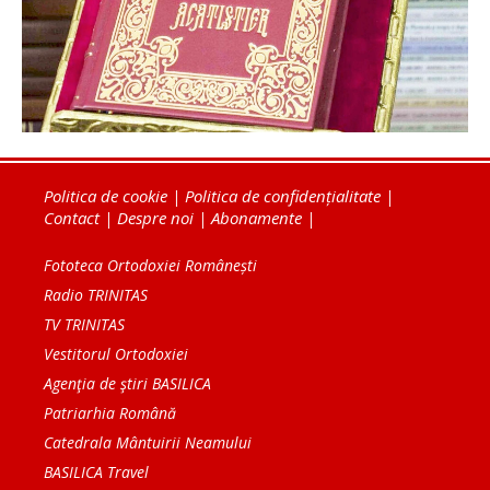
Politica de cookie
|
Politica de confidențialitate
|
Contact
|
Despre noi
|
Abonamente
|
Fototeca Ortodoxiei Românești
Radio TRINITAS
TV TRINITAS
Vestitorul Ortodoxiei
Agenţia de ştiri BASILICA
Patriarhia Română
Catedrala Mântuirii Neamului
BASILICA Travel