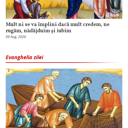
Mult ni se va împlini dacă mult credem, ne
rugăm, nădăjduim și iubim
09 Aug, 2026
Evanghelia zilei