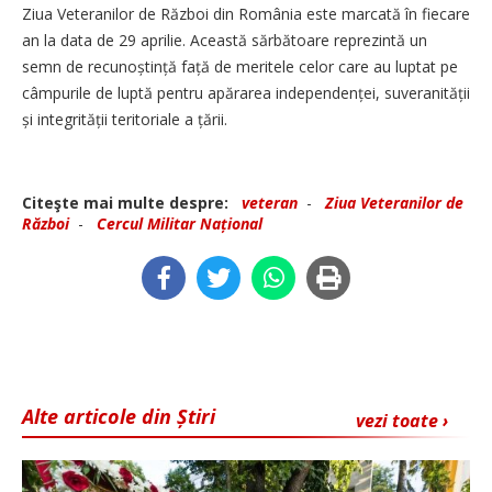
Ziua Veteranilor de Război din România este marcată în fiecare
an la data de 29 aprilie. Această sărbătoare reprezintă un
semn de recunoștință față de meritele celor care au luptat pe
câmpurile de luptă pentru apărarea independenței, suveranității
și integrității teritoriale a țării.
Citeşte mai multe despre:
veteran
-
Ziua Veteranilor de
Război
-
Cercul Militar Național
Alte articole din Știri
vezi toate ›