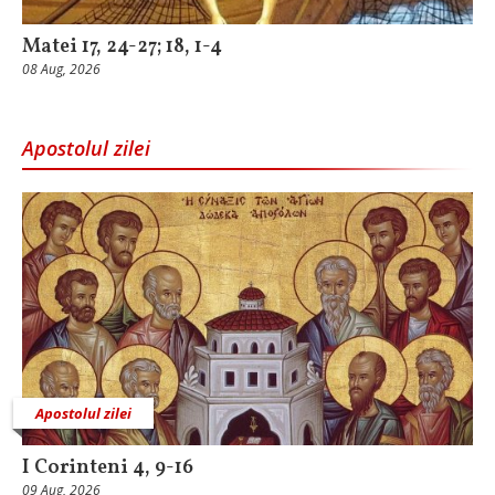
Matei 17, 24-27; 18, 1-4
08 Aug, 2026
Apostolul zilei
Apostolul zilei
I Corinteni 4, 9-16
09 Aug, 2026