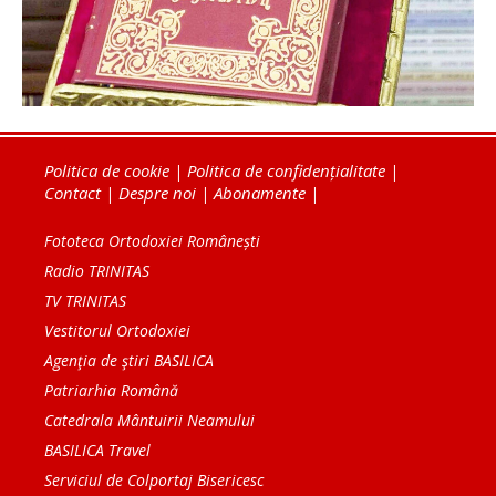
Politica de cookie
|
Politica de confidențialitate
|
Contact
|
Despre noi
|
Abonamente
|
Fototeca Ortodoxiei Românești
Radio TRINITAS
TV TRINITAS
Vestitorul Ortodoxiei
Agenţia de ştiri BASILICA
Patriarhia Română
Catedrala Mântuirii Neamului
BASILICA Travel
Serviciul de Colportaj Bisericesc