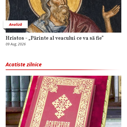
Analiză
Hristos - „Părinte al veacului ce va să fie”
09 Aug, 2026
Acatiste zilnice