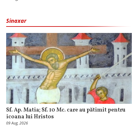
Sinaxar
Sf. Ap. Matia; Sf. 10 Mc. care au pătimit pentru
icoana lui Hristos
09 Aug, 2026