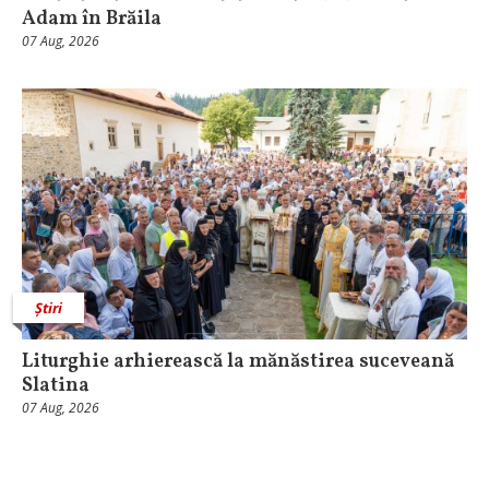
Adam în Brăila
07 Aug, 2026
Știri
Liturghie arhierească la mănăstirea suceveană
Slatina
07 Aug, 2026