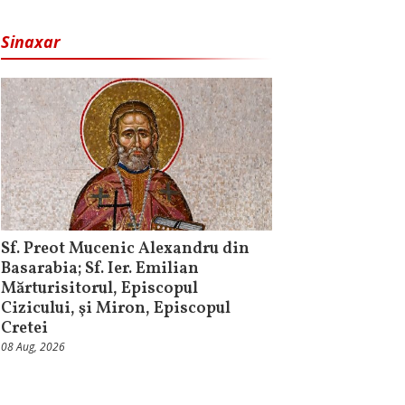
Sinaxar
Sf. Preot Mucenic Alexandru din
Basarabia; Sf. Ier. Emilian
Mărturisitorul, Episcopul
Cizicului, şi Miron, Episcopul
Cretei
08 Aug, 2026