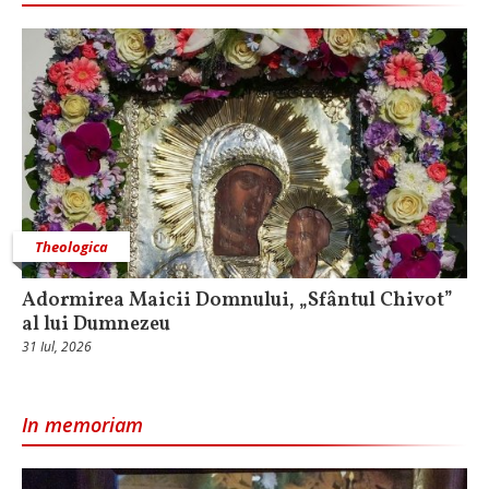
Theologica
Adormirea Maicii Domnului, „Sfântul Chivot”
al lui Dumnezeu
31 Iul, 2026
In memoriam