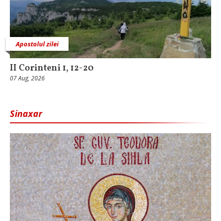
Apostolul zilei
II Corinteni 1, 12-20
07 Aug, 2026
Sinaxar