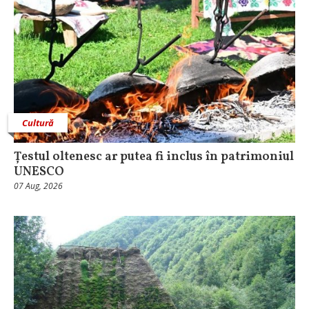
Cultură
Țestul oltenesc ar putea fi inclus în patrimoniul
UNESCO
07 Aug, 2026