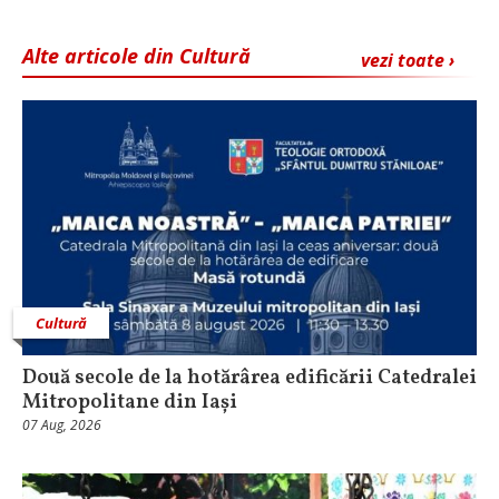
Alte articole din Cultură
vezi toate ›
Cultură
Două secole de la hotărârea edificării Catedralei
Mitropolitane din Iași
07 Aug, 2026