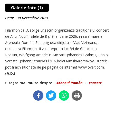
Galerie foto (1)
Data:
30 Decembrie 2025
Filarmonica „George Enescu” organizează tradiționalul concert
de Anul Nou în zilele de 8 și 9 ianuarie 2026, în sala mare a
Ateneului Român. Sub bagheta dirijorului Vlad Vizireanu,
orchestra Filarmonicii va interpreta lucrări de Giaochino
Rossini, Wolfgang Amadeus Mozart, Johannes Brahms, Pablo
Saraste, Johann Straus-fiul și Nikolai Rimski-Korsakov. Biletele
pot fi achiziționate de pe pagina de internet www.oveit.com.
(A.D.)
Citeşte mai multe despre:
Ateneul Român
-
concert