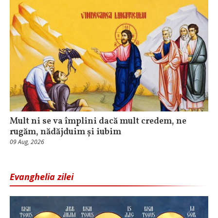
Mult ni se va împlini dacă mult credem, ne
rugăm, nădăjduim și iubim
09 Aug, 2026
Evanghelia zilei