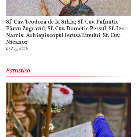
Sf. Cuv. Teodora de la Sihla; Sf. Cuv. Pafnutie-
Pârvu Zugravul; Sf. Cuv. Dometie Persul; Sf. Ier.
Narcis, Arhiepiscopul Ierusalimului; Sf. Cuv.
Nicanor
07 Aug, 2026
Patristica