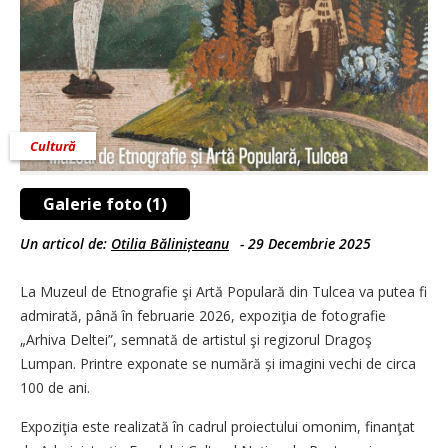
Cultură
Galerie foto (1)
Un articol de:
Otilia Bălinișteanu
-
29 Decembrie 2025
La Muzeul de Etnografie şi Artă Populară din Tulcea va putea fi
admirată, până în februarie 2026, expoziţia de fotografie
„Arhiva Deltei”, semnată de artistul şi regizorul Dragoş
Lumpan. Printre exponate se numără și imagini vechi de circa
100 de ani.
Expoziţia este realizată în cadrul proiectului omonim, finanţat