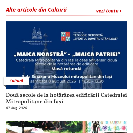
Alte articole din Cultură
vezi toate ›
Cultură
Două secole de la hotărârea edificării Catedralei
Mitropolitane din Iași
07 Aug, 2026