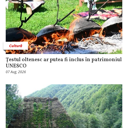
Cultură
Țestul oltenesc ar putea fi inclus în patrimoniul
UNESCO
07 Aug, 2026