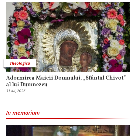
Theologica
Adormirea Maicii Domnului, „Sfântul Chivot”
al lui Dumnezeu
31 Iul, 2026
In memoriam