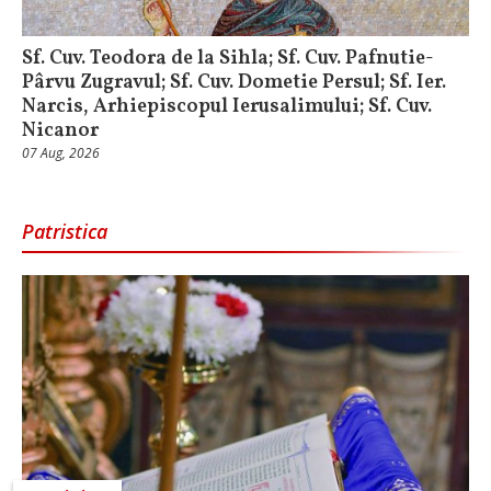
Sf. Cuv. Teodora de la Sihla; Sf. Cuv. Pafnutie-
Pârvu Zugravul; Sf. Cuv. Dometie Persul; Sf. Ier.
Narcis, Arhiepiscopul Ierusalimului; Sf. Cuv.
Nicanor
07 Aug, 2026
Patristica