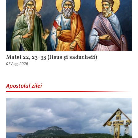
Matei 22, 23–33 (Iisus și saducheii)
07 Aug, 2026
Apostolul zilei