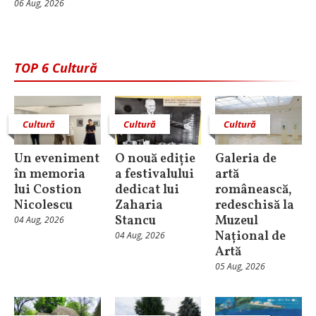
06 Aug, 2026
TOP 6 Cultură
Cultură
Cultură
Cultură
Un eveniment
O nouă ediție
Galeria de
în memoria
a festivalului
artă
lui Costion
dedicat lui
românească,
Nicolescu
Zaharia
redeschisă la
Stancu
Muzeul
04 Aug, 2026
Național de
04 Aug, 2026
Artă
05 Aug, 2026