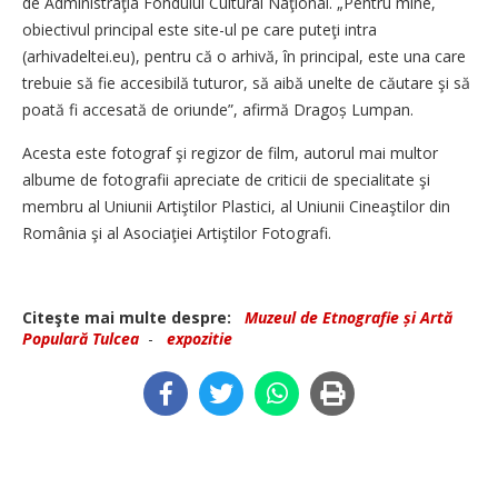
de Administraţia Fondului Cultural Naţional. „Pentru mine,
obiectivul principal este site-ul pe care puteţi intra
(arhivadeltei.eu), pentru că o arhivă, în principal, este una care
trebuie să fie accesibilă tuturor, să aibă unelte de căutare şi să
poată fi accesată de oriunde”, afirmă Dragoș Lumpan.
Acesta este fotograf şi regizor de film, autorul mai multor
albume de fotografii apreciate de criticii de specialitate şi
membru al Uniunii Artiştilor Plastici, al Uniunii Cineaştilor din
România şi al Asociaţiei Artiştilor Fotografi.
Citeşte mai multe despre:
Muzeul de Etnografie și Artă
Populară Tulcea
-
expozitie