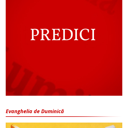
Evanghelia de Duminică