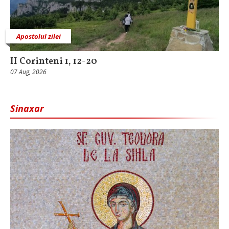
Apostolul zilei
II Corinteni 1, 12-20
07 Aug, 2026
Sinaxar