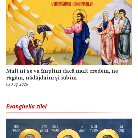
Mult ni se va împlini dacă mult credem, ne
rugăm, nădăjduim și iubim
09 Aug, 2026
Evanghelia zilei