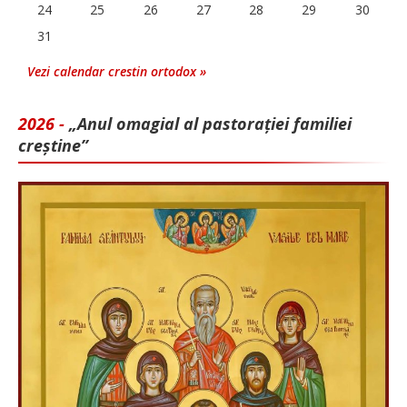
24
25
26
27
28
29
30
31
Vezi calendar crestin ortodox »
2026 -
„Anul omagial al pastorației familiei
creștine”