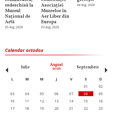
redeschisă la
Asociației
04 Aug, 2026
Muzeul
Muzeelor în
Național de
Aer Liber din
Artă
Europa
05 Aug, 2026
03 Aug, 2026
Calendar ortodox
‹
›
August
Iulie
Septembrie
O
2026
L
M
M
J
V
S
D
01
02
03
04
05
06
07
08
09
10
11
12
13
14
15
16
17
18
19
20
21
22
23