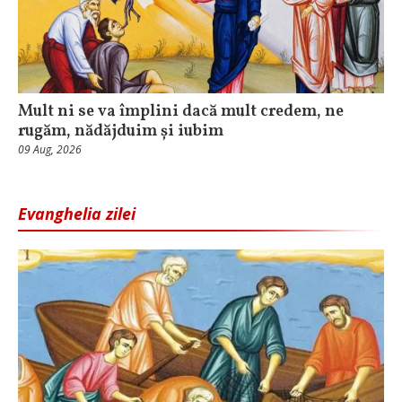
Mult ni se va împlini dacă mult credem, ne
rugăm, nădăjduim și iubim
09 Aug, 2026
Evanghelia zilei