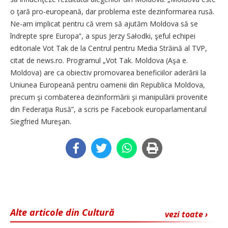
o ţară pro-europeană, dar problema este dezinformarea rusă.
Ne-am implicat pentru că vrem să ajutăm Moldova să se
îndrepte spre Europa”, a spus Jerzy Sałodki, şeful echipei
editoriale Vot Tak de la Centrul pentru Media Străină al TVP,
citat de news.ro. Programul „Vot Tak. Moldova (Aşa e.
Moldova) are ca obiectiv promovarea beneficiilor aderării la
Uniunea Europeană pentru oamenii din Republica Moldova,
precum şi combaterea dezinformării şi manipulării provenite
din Federaţia Rusă”, a scris pe Facebook europarlamentarul
Siegfried Mureşan.
Alte articole din Cultură
vezi toate ›