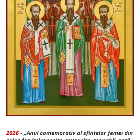
2026 -
„Anul comemorativ al sfintelor femei din