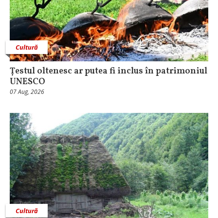
Cultură
Țestul oltenesc ar putea fi inclus în patrimoniul
UNESCO
07 Aug, 2026
Cultură