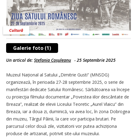
Cultură
Galerie foto (1)
Un articol de:
Ștefania Coșuleanu
-
25 Septembrie 2025
Muzeul Național al Satului „Dimitrie Gusti” (MNSDG)
organizează, în perioada 27-28 septembrie 2025, o serie de
manifestări dedicate Satului Românesc. Sărbătoarea va începe
cu proiecţia filmului documentar „Povestea iilor descântate de
Breaza”, realizat de elevii Liceului Teoretic „Aurel Vlaicu” din
Breaza, iar a doua zi, duminică, va avea loc, în zona Dobrogea
din muzeu, Târgul Pâinii, la care vor participa brutari. Pe
parcursul celor două zile, vizitatorii vor putea achiziționa
produse de artizanat, potrivit site-ului muzeului.