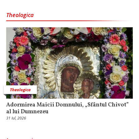
Theologica
Theologica
Adormirea Maicii Domnului, „Sfântul Chivot”
al lui Dumnezeu
31 Iul, 2026