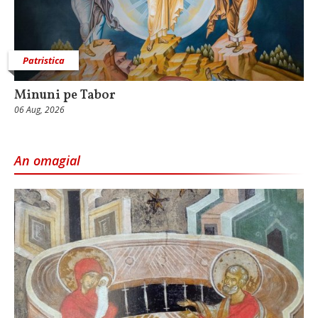
Patristica
Minuni pe Tabor
06 Aug, 2026
An omagial