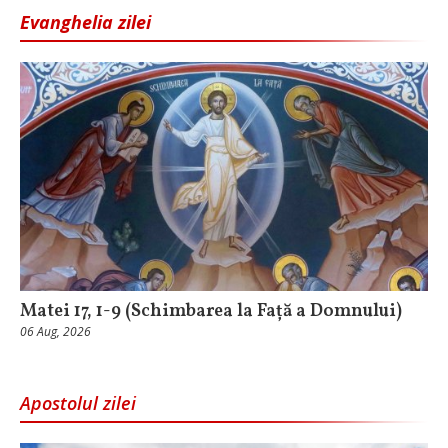
Evanghelia zilei
Matei 17, 1-9 (Schimbarea la Față a Domnului)
06 Aug, 2026
Apostolul zilei