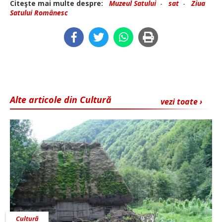
Citeşte mai multe despre:
Muzeul Satului
-
sat
-
Ziua
Satului Românesc
Alte articole din Cultură
vezi toate ›
Cultură