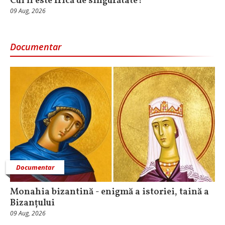
Cui îi este frică de singurătate?
09 Aug, 2026
Documentar
Documentar
Monahia bizantină - enigmă a istoriei, taină a
Bizanțului
09 Aug, 2026