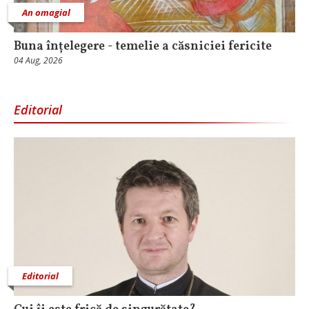
An omagial
Buna înțelegere - temelie a căsniciei fericite
04 Aug, 2026
Editorial
Editorial