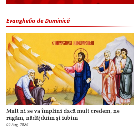
Evanghelia de Duminică
Mult ni se va împlini dacă mult credem, ne
rugăm, nădăjduim și iubim
09 Aug, 2026