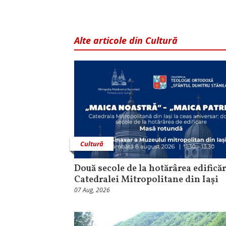
Alte articole din Cultură
Cultură
Două secole de la hotărârea edificăr
Catedralei Mitropolitane din Iași
07 Aug, 2026