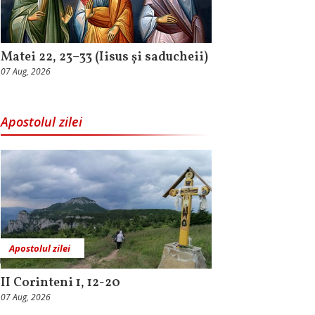
Matei 22, 23–33 (Iisus și saducheii)
07 Aug, 2026
Apostolul zilei
Apostolul zilei
II Corinteni 1, 12-20
07 Aug, 2026