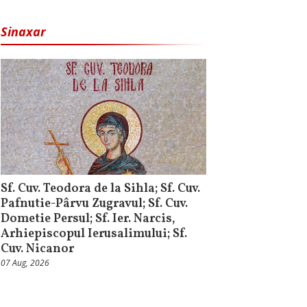
Sinaxar
Sf. Cuv. Teodora de la Sihla; Sf. Cuv.
Pafnutie-Pârvu Zugravul; Sf. Cuv.
Dometie Persul; Sf. Ier. Narcis,
Arhiepiscopul Ierusalimului; Sf.
Cuv. Nicanor
07 Aug, 2026