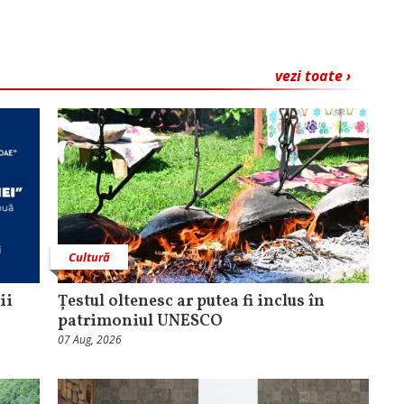
vezi toate ›
Cultură
ii
Țestul oltenesc ar putea fi inclus în
patrimoniul UNESCO
07 Aug, 2026