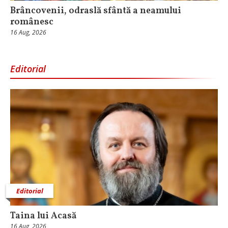
Brâncovenii, odraslă sfântă a neamului
românesc
16 Aug, 2026
Editorial
Editorial
Taina lui Acasă
16 Aug, 2026