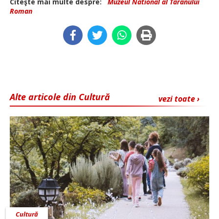
Citeşte mai multe despre:
Muzeul National al Taranului
Roman
Alte articole din Cultură
vezi toate ›
Cultură