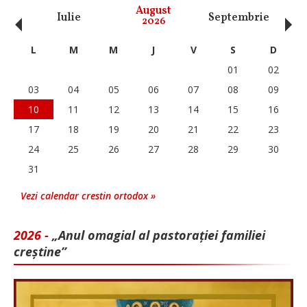
‹
›
August
Iulie
Septembrie
O
2026
L
M
M
J
V
S
D
01
02
03
04
05
06
07
08
09
10
11
12
13
14
15
16
17
18
19
20
21
22
23
24
25
26
27
28
29
30
31
Vezi calendar crestin ortodox »
2026 -
„Anul omagial al pastorației familiei
creștine”