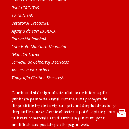
Radio TRINITAS
TV TRINITAS
Vestitorul Ortodoxiei
Agenţia de ştiri BASILICA
Patriarhia Română
Catedrala Mântuirii Neamului
BASILICA Travel
Serviciul de Colportaj Bisericesc
Atelierele Patriarhiei
Tipografia Cărţilor Bisericeşti
Conținutul și design-ul site-ului, toate informaţiile
publicate pe site de Ziarul Lumina sunt protejate de
dispoziţiile legale în vigoare privind dreptul de autor şi
drepturile conexe. Aceste obiecte nu pot fi copiate pentru
utilizare comercială sau distribuţie şi nici nu pot fi
modificate sau postate pe alte pagini web.