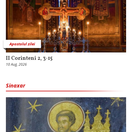
Apostolul zilei
II Corinteni 2, 3-15
10 Aug, 2026
Sinaxar