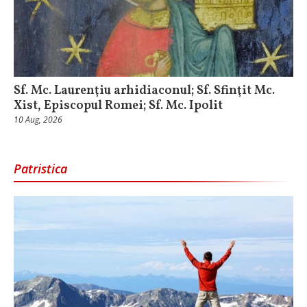
Sf. Mc. Laurenţiu arhidiaconul; Sf. Sfinţit Mc.
Xist, Episcopul Romei; Sf. Mc. Ipolit
10 Aug, 2026
Patristica