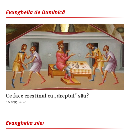
Evanghelia de Duminică
Ce face creștinul cu „dreptul” său?
16 Aug, 2026
Evanghelia zilei