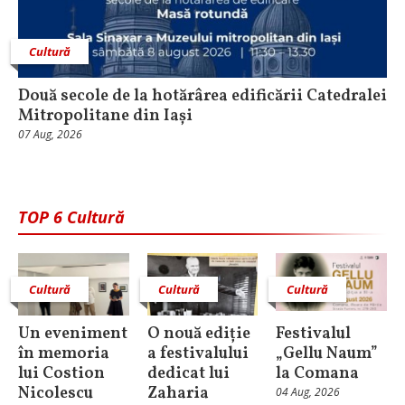
Cultură
Două secole de la hotărârea edificării Catedralei
Mitropolitane din Iași
07 Aug, 2026
TOP 6 Cultură
Cultură
Cultură
Cultură
Un eveniment
O nouă ediție
Festivalul
în memoria
a festivalului
„Gellu Naum”
lui Costion
dedicat lui
la Comana
Nicolescu
Zaharia
04 Aug, 2026