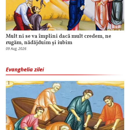
Mult ni se va împlini dacă mult credem, ne
rugăm, nădăjduim și iubim
09 Aug, 2026
Evanghelia zilei