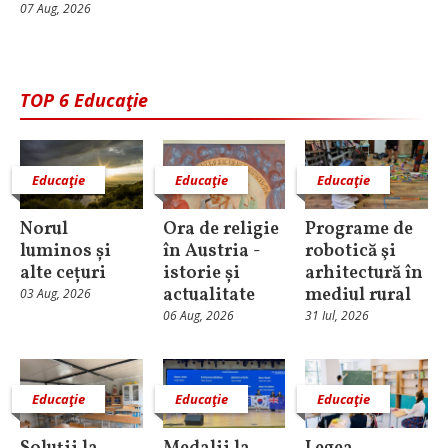
07 Aug, 2026
TOP 6 Educaţie
Educaţie
Educaţie
Educaţie
Norul
Ora de religie
Programe de
luminos și
în Austria -
robotică şi
alte cețuri
istorie și
arhitectură în
actualitate
mediul rural
03 Aug, 2026
06 Aug, 2026
31 Iul, 2026
Educaţie
Educaţie
Educaţie