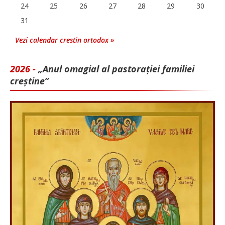
24
25
26
27
28
29
30
31
Vezi calendar crestin ortodox »
2026 -
„Anul omagial al pastorației familiei
creștine”