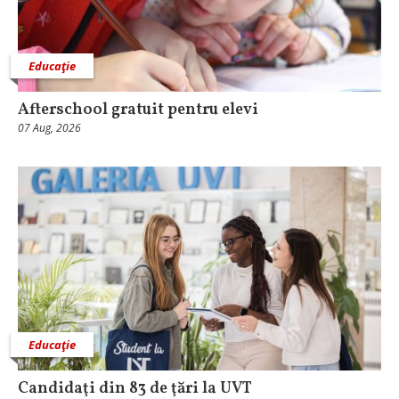
Educaţie
Afterschool gratuit pentru elevi
07 Aug, 2026
Educaţie
Candidaţi din 83 de ţări la UVT