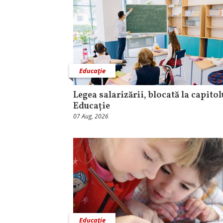
Educaţie
Legea salarizării, blocată la capitol
Educație
07 Aug, 2026
Educaţie