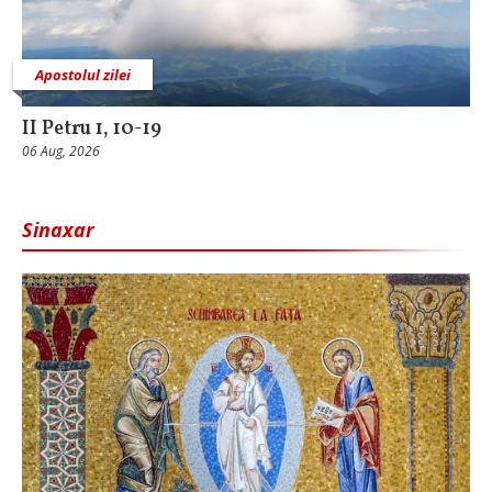
Apostolul zilei
II Petru 1, 10-19
06 Aug, 2026
Sinaxar