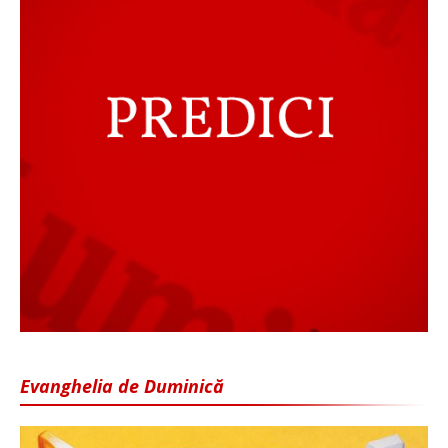
Evanghelia de Duminică