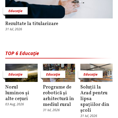
Educaţie
Rezultate la titularizare
31 Iul, 2026
TOP 6 Educaţie
Educaţie
Educaţie
Educaţie
Norul
Programe de
Soluții la
luminos și
robotică şi
Arad pentru
alte cețuri
arhitectură în
lipsa
mediul rural
spațiilor din
03 Aug, 2026
școli
31 Iul, 2026
31 Iul, 2026