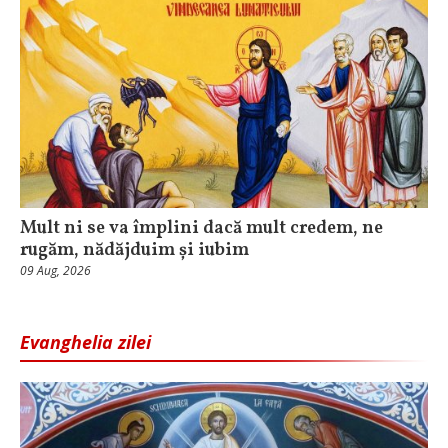
Mult ni se va împlini dacă mult credem, ne
rugăm, nădăjduim și iubim
09 Aug, 2026
Evanghelia zilei