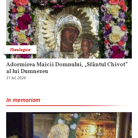
Theologica
Adormirea Maicii Domnului, „Sfântul Chivot”
al lui Dumnezeu
31 Iul, 2026
In memoriam