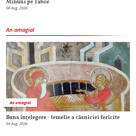
Minuni pe Tabor
06 Aug, 2026
An omagial
An omagial
Buna înțelegere - temelie a căsniciei fericite
04 Aug, 2026