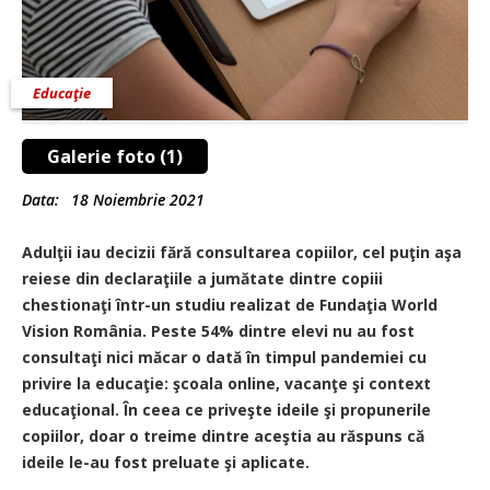
Educaţie
Galerie foto (1)
Data:
18 Noiembrie 2021
Adulţii iau decizii fără consultarea copiilor, cel puţin aşa
reiese din declaraţiile a jumătate dintre copiii
chestionaţi într-un studiu realizat de Fundaţia World
Vision România. Peste 54% dintre elevi nu au fost
consultaţi nici măcar o dată în timpul pandemiei cu
privire la educaţie: şcoala online, vacanţe şi context
educaţional. În ceea ce priveşte ideile şi propunerile
copiilor, doar o treime dintre aceştia au răspuns că
ideile le-au fost preluate şi aplicate.