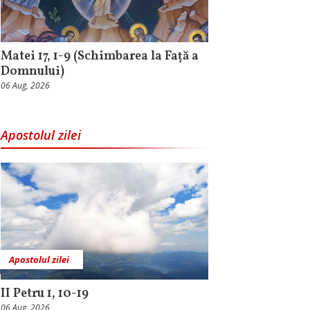
Matei 17, 1-9 (Schimbarea la Față a
Domnului)
06 Aug, 2026
Apostolul zilei
Apostolul zilei
II Petru 1, 10-19
06 Aug, 2026