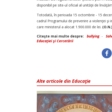
disponibil pe site-ul oficial al unităţii de învăţ
Totodată, în perioada 15 octombrie - 15 decemb
cadrul Programului de prevenire a violenţei şi 
care ministerul a alocat 1.900.000 de lei.
(O.N.
Citeşte mai multe despre:
bullying
-
Salv
Educaţiei şi Cercetării
Alte articole din Educaţie