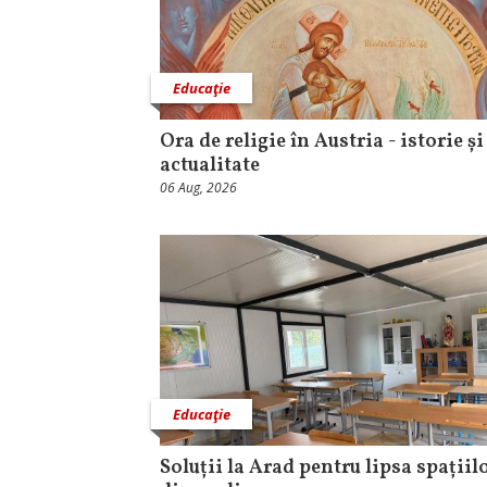
Educaţie
Ora de religie în Austria - istorie și
actualitate
06 Aug, 2026
Educaţie
Soluții la Arad pentru lipsa spațiil