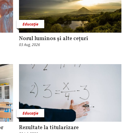
Educaţie
Norul luminos și alte cețuri
03 Aug, 2026
Educaţie
or
Rezultate la titularizare