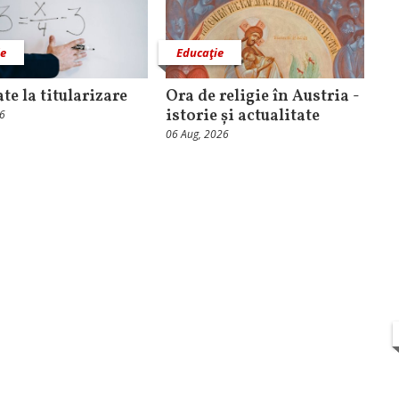
ie
Educaţie
te la titularizare
Ora de religie în Austria -
istorie și actualitate
26
06 Aug, 2026