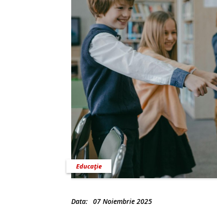
Educaţie
Data:
07 Noiembrie 2025