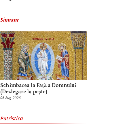
Sinaxar
Schimbarea la Faţă a Domnului
(Dezlegare la peşte)
06 Aug, 2026
Patristica