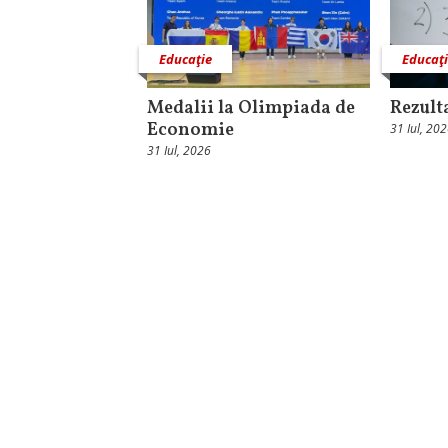
Educaţie
Educaţ
Medalii la Olimpiada de
Rezulta
Economie
31 Iul, 20
31 Iul, 2026