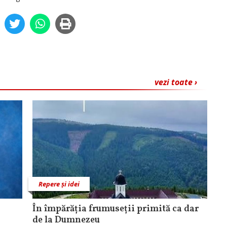
vezi toate ›
Repere și idei
În împărăția frumuseții primită ca dar
de la Dumnezeu