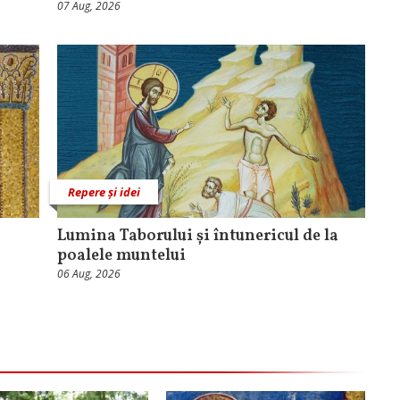
07 Aug, 2026
Repere și idei
Lumina Taborului și întunericul de la
poalele muntelui
06 Aug, 2026