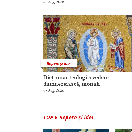
09 Aug, 2026
Repere și idei
Dicționar teologic: vedere
dumnezeiască, monah
07 Aug, 2026
TOP 6 Repere și idei