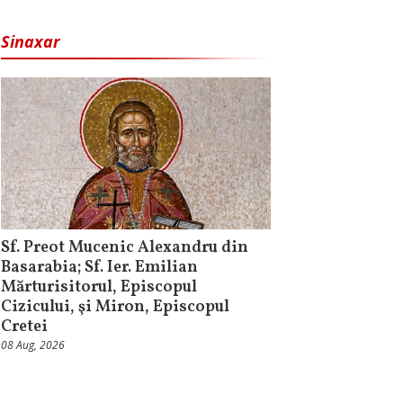
Sinaxar
Sf. Preot Mucenic Alexandru din
Basarabia; Sf. Ier. Emilian
Mărturisitorul, Episcopul
Cizicului, şi Miron, Episcopul
Cretei
08 Aug, 2026