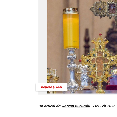
Repere și idei
Un articol de:
Răzvan Bucuroiu
-
09 Feb 2026