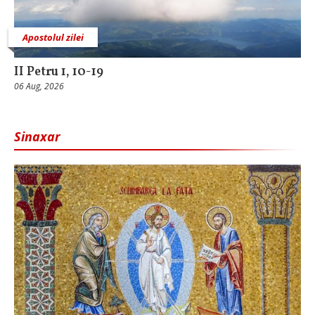
Apostolul zilei
II Petru 1, 10-19
06 Aug, 2026
Sinaxar