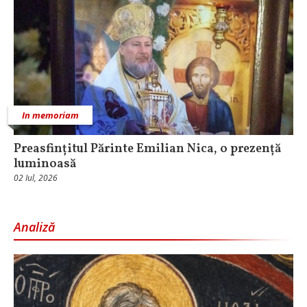
In memoriam
Preasfințitul Părinte Emilian Nica, o prezență
luminoasă
02 Iul, 2026
Analiză