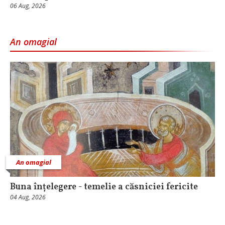
06 Aug, 2026
An omagial
An omagial
Buna înțelegere - temelie a căsniciei fericite
04 Aug, 2026