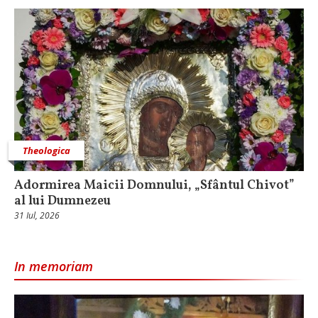
Theologica
Adormirea Maicii Domnului, „Sfântul Chivot”
al lui Dumnezeu
31 Iul, 2026
In memoriam