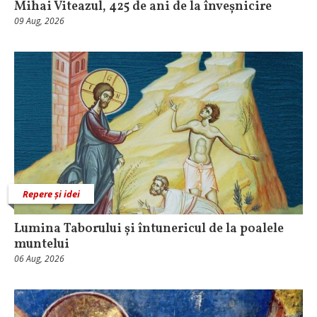
Mihai Viteazul, 425 de ani de la înveșnicire
09 Aug, 2026
Repere și idei
Lumina Taborului și întunericul de la poalele
muntelui
06 Aug, 2026