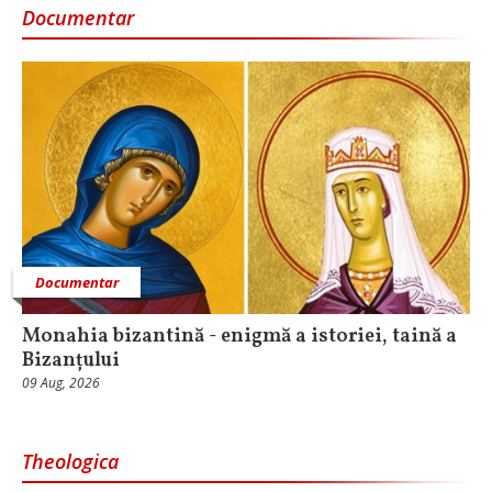
Documentar
Documentar
Monahia bizantină - enigmă a istoriei, taină a
Bizanțului
09 Aug, 2026
Theologica