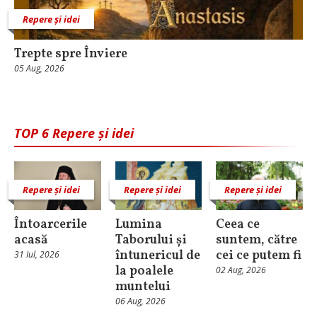
Repere și idei
Trepte spre Înviere
05 Aug, 2026
TOP 6 Repere și idei
Repere și idei
Repere și idei
Repere și idei
Întoarcerile
Lumina
Ceea ce
acasă
Taborului și
suntem, către
întunericul de
cei ce putem fi
31 Iul, 2026
la poalele
02 Aug, 2026
muntelui
06 Aug, 2026