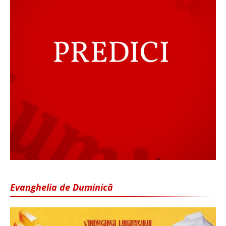
Evanghelia de Duminică