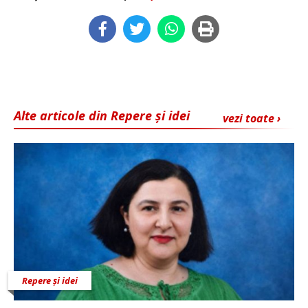
Alte articole din Repere și idei
vezi toate ›
Repere și idei