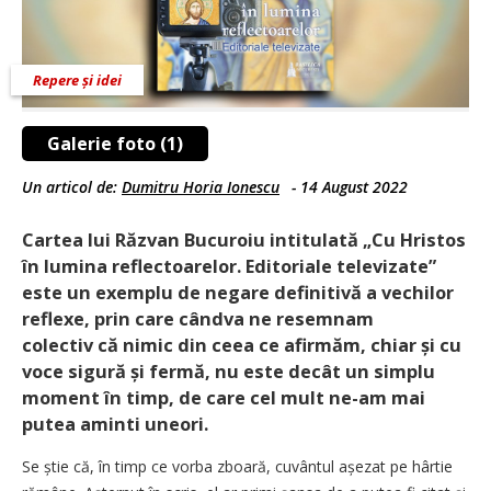
Repere și idei
Galerie foto (1)
Un articol de:
Dumitru Horia Ionescu
-
14 August 2022
Cartea lui Răzvan Bucuroiu intitulată „Cu Hristos
în lumina reflectoarelor. Editoriale televizate”
este un exemplu de negare definitivă a vechilor
reflexe, prin care cândva ne resemnam
colectiv că nimic din ceea ce afirmăm, chiar și cu
voce sigură și fermă, nu este decât un simplu
moment în timp, de care cel mult ne-am mai
putea aminti uneori.
Se știe că, în timp ce vorba zboară, cuvântul așezat pe hârtie