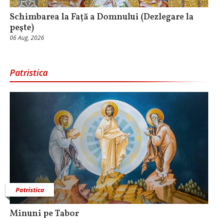
Schimbarea la Faţă a Domnului (Dezlegare la
peşte)
06 Aug, 2026
Patristica
Patristica
Minuni pe Tabor