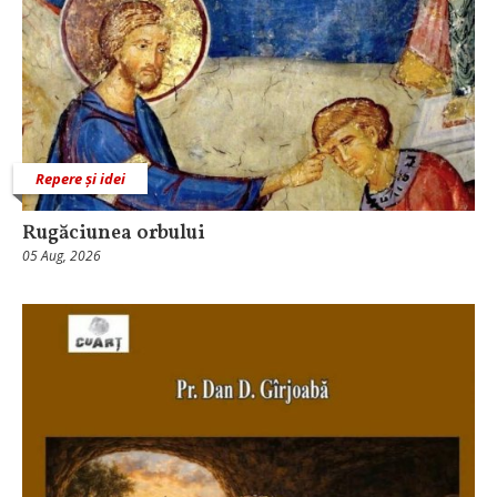
Repere și idei
Rugăciunea orbului
05 Aug, 2026