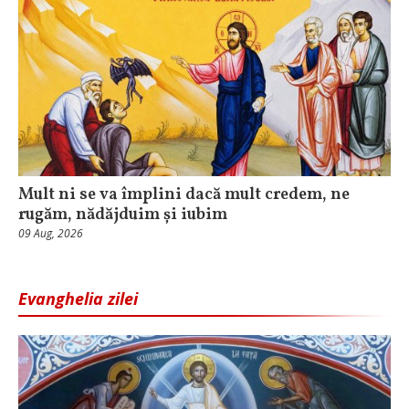
Mult ni se va împlini dacă mult credem, ne
rugăm, nădăjduim și iubim
09 Aug, 2026
Evanghelia zilei