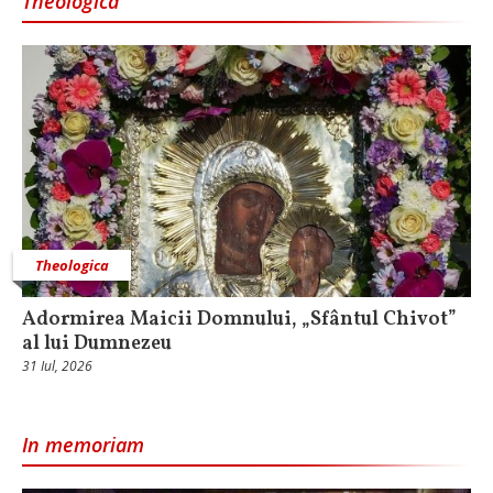
Theologica
Theologica
Adormirea Maicii Domnului, „Sfântul Chivot”
al lui Dumnezeu
31 Iul, 2026
In memoriam