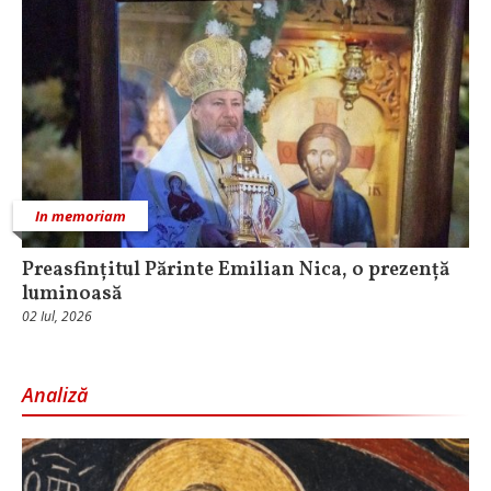
In memoriam
Preasfințitul Părinte Emilian Nica, o prezență
luminoasă
02 Iul, 2026
Analiză