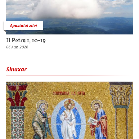
Apostolul zilei
II Petru 1, 10-19
06 Aug, 2026
Sinaxar