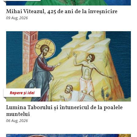
Mihai Viteazul, 425 de ani de la înveșnicire
09 Aug, 2026
Repere și idei
Lumina Taborului și întunericul de la poalele
muntelui
06 Aug, 2026