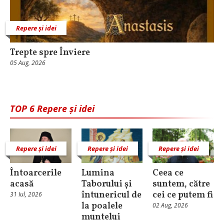
Repere și idei
Trepte spre Înviere
05 Aug, 2026
TOP 6 Repere și idei
Repere și idei
Repere și idei
Repere și idei
Întoarcerile
Lumina
Ceea ce
acasă
Taborului și
suntem, către
întunericul de
cei ce putem fi
31 Iul, 2026
la poalele
02 Aug, 2026
muntelui