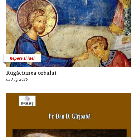
Repere și idei
Rugăciunea orbului
05 Aug, 2026