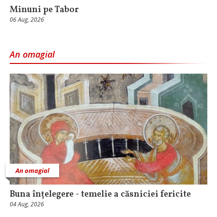
Minuni pe Tabor
06 Aug, 2026
An omagial
An omagial
Buna înțelegere - temelie a căsniciei fericite
04 Aug, 2026