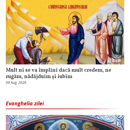
Mult ni se va împlini dacă mult credem, ne
rugăm, nădăjduim și iubim
09 Aug, 2026
Evanghelia zilei