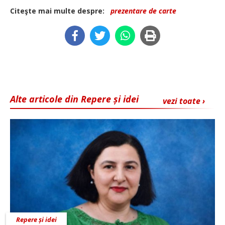
Citeşte mai multe despre:
prezentare de carte
Alte articole din Repere și idei
vezi toate ›
Repere și idei