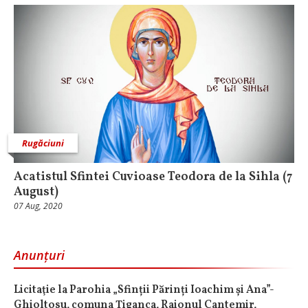
Rugăciuni
Acatistul Sfintei Cuvioase Teodora de la Sihla (7
August)
07 Aug, 2020
Anunțuri
Licitaţie la Parohia „Sfinții Părinți Ioachim și Ana”-
Ghioltosu, comuna Țiganca, Raionul Cantemir,