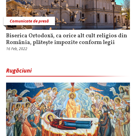
Comunicate de presă
Biserica Ortodoxă, ca orice alt cult religios din
România, plătește impozite conform legii
16 Feb, 2022
Rugăciuni