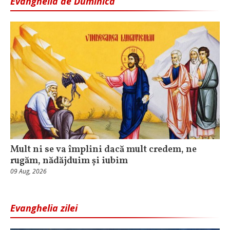
Evanghelia de Duminică
Mult ni se va împlini dacă mult credem, ne
rugăm, nădăjduim și iubim
09 Aug, 2026
Evanghelia zilei