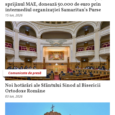
sprijinul MAE, donează 50.000 de euro prin
intermediul organizației Samaritan’s Purse
15 Iun, 2026
Comunicate de presă
Noi hotărâri ale Sfântului Sinod al Bisericii
Ortodoxe Române
03 Iun, 2026