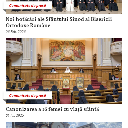
Comunicate de presă
Noi hotărâri ale Sfântului Sinod al Bisericii
Ortodoxe Române
06 Feb, 2026
Comunicate de presă
Canonizarea a 16 femei cu viață sfântă
01 Iul, 2025