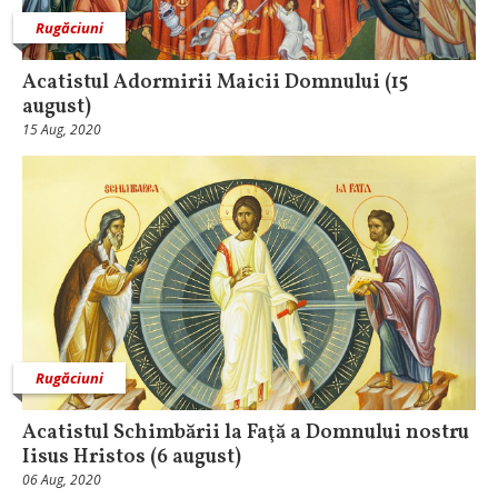
Rugăciuni
Acatistul Adormirii Maicii Domnului (15
august)
15 Aug, 2020
Rugăciuni
Acatistul Schimbării la Faţă a Domnului nostru
Iisus Hristos (6 august)
06 Aug, 2020