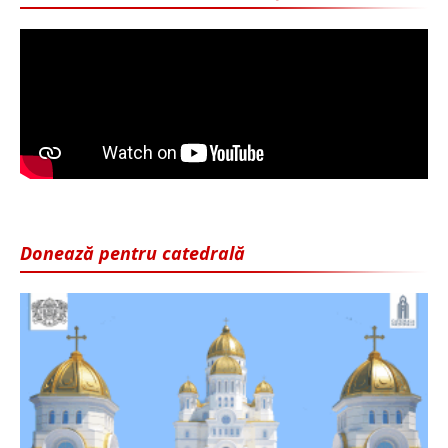
Donează pentru catedrală