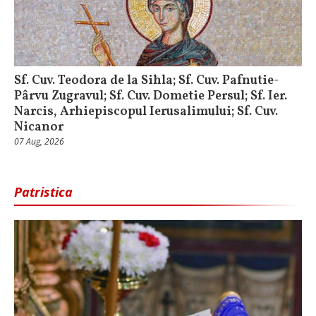
Sf. Cuv. Teodora de la Sihla; Sf. Cuv. Pafnutie-
Pârvu Zugravul; Sf. Cuv. Dometie Persul; Sf. Ier.
Narcis, Arhiepiscopul Ierusalimului; Sf. Cuv.
Nicanor
07 Aug, 2026
Patristica