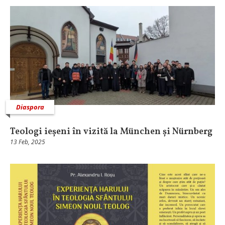
Diaspora
Teologi ieșeni în vizită la München și Nürnberg
13 Feb, 2025