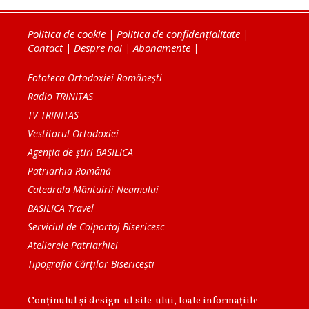
Politica de cookie
|
Politica de confidențialitate
|
Contact
|
Despre noi
|
Abonamente
|
Fototeca Ortodoxiei Românești
Radio TRINITAS
TV TRINITAS
Vestitorul Ortodoxiei
Agenţia de ştiri BASILICA
Patriarhia Română
Catedrala Mântuirii Neamului
BASILICA Travel
Serviciul de Colportaj Bisericesc
Atelierele Patriarhiei
Tipografia Cărţilor Bisericeşti
Conținutul și design-ul site-ului, toate informaţiile