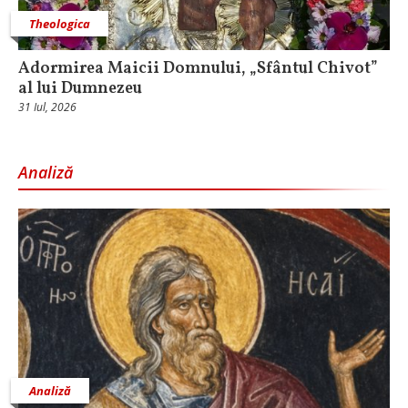
Theologica
Adormirea Maicii Domnului, „Sfântul Chivot”
al lui Dumnezeu
31 Iul, 2026
Analiză
Analiză