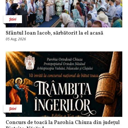
Știri
Sfântul Ioan Iacob, sărbătorit la el acasă
05 Aug, 2026
Știri
​Concurs de toacă la Parohia Chiuza din judeţul