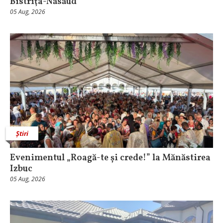
Bistriţa-Năsăud
05 Aug, 2026
Știri
Evenimentul „Roagă-te și crede!” la Mănăstirea
Izbuc
05 Aug, 2026