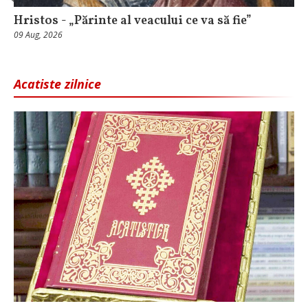
Hristos - „Părinte al veacului ce va să fie”
09 Aug, 2026
Acatiste zilnice