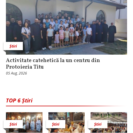
Știri
Activitate catehetică la un centru din
Protoieria Titu
05 Aug, 2026
TOP 6 Știri
Știri
Știri
Știri