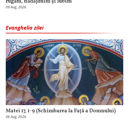
rugăm, nădăjduim și iubim
09 Aug, 2026
Evanghelia zilei
Matei 17, 1-9 (Schimbarea la Față a Domnului)
06 Aug, 2026