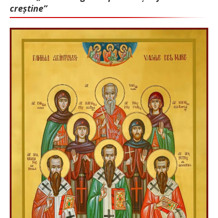
creștine”