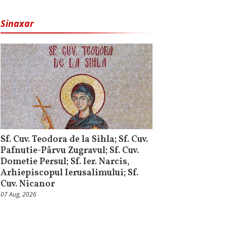
Sinaxar
Sf. Cuv. Teodora de la Sihla; Sf. Cuv.
Pafnutie-Pârvu Zugravul; Sf. Cuv.
Dometie Persul; Sf. Ier. Narcis,
Arhiepiscopul Ierusalimului; Sf.
Cuv. Nicanor
07 Aug, 2026