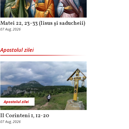
Matei 22, 23–33 (Iisus și saducheii)
07 Aug, 2026
Apostolul zilei
Apostolul zilei
II Corinteni 1, 12-20
07 Aug, 2026