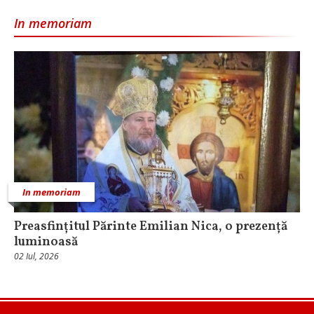
In memoriam
In memoriam
Preasfințitul Părinte Emilian Nica, o prezență
luminoasă
02 Iul, 2026