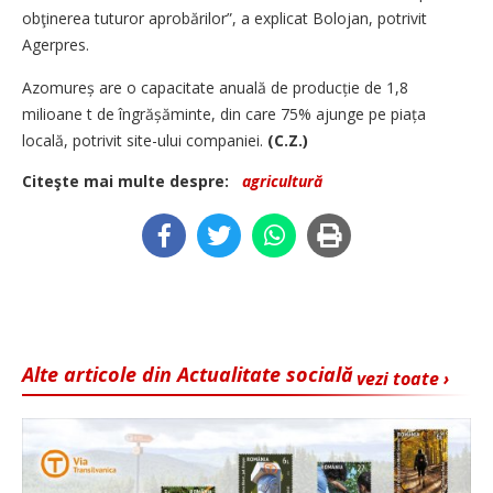
obţinerea tuturor aprobărilor”, a explicat Bolojan, potrivit
Agerpres.
Azomureș are o capacitate anuală de producție de 1,8
milioane t de îngrășăminte, din care 75% ajunge pe piața
locală, potrivit site-ului companiei.
(C.Z.)
Citeşte mai multe despre:
agricultură
Alte articole din Actualitate socială
vezi toate ›