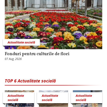
Actualitate socială
Fonduri pentru culturile de flori
07 Aug, 2026
TOP 6 Actualitate socială
Actualitate
Actualitate
Actualitate
socială
socială
socială