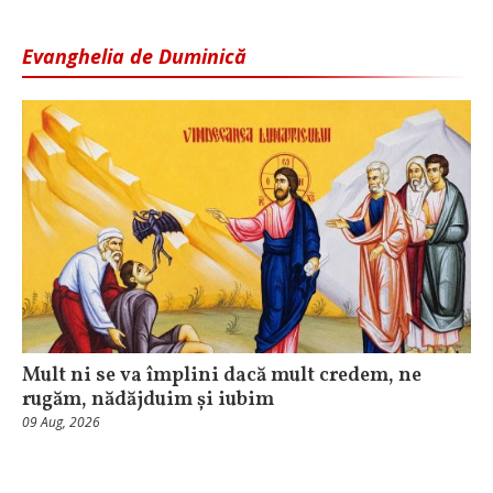
Evanghelia de Duminică
Mult ni se va împlini dacă mult credem, ne
rugăm, nădăjduim și iubim
09 Aug, 2026