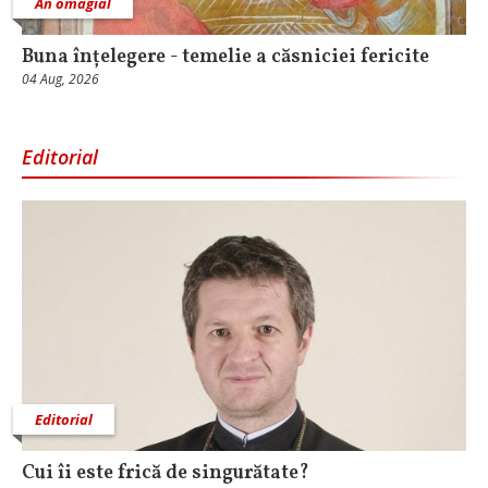
An omagial
Buna înțelegere - temelie a căsniciei fericite
04 Aug, 2026
Editorial
Editorial
Cui îi este frică de singurătate?