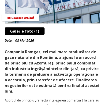
Actualitate socială
Galerie foto (1)
Data:
08 Mai 2026
Compania Romgaz, cel mai mare producător de
gaze naturale din România, a ajuns la un acord
de principiu cu Azomureş, principalul combinat
din industria în­grășămintelor din țară, cu privire
la termenii de preluare a activităţii operaţionale
a acestuia, prin transfer de afacere. Finalizarea
negocierilor este estimată pentru finalul acestei
luni.
Acordul de principiu „reflectă înţelegerea comercială la care au