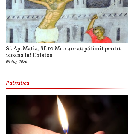
Sf. Ap. Matia; Sf. 10 Mc. care au pătimit pentru
icoana lui Hristos
09 Aug, 2026
Patristica