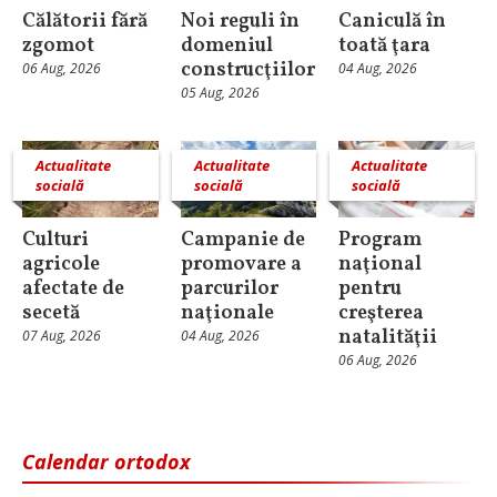
Călătorii fără
Noi reguli în
Caniculă în
zgomot
domeniul
toată ţara
construcţiilor
06 Aug, 2026
04 Aug, 2026
05 Aug, 2026
Actualitate
Actualitate
Actualitate
socială
socială
socială
Culturi
Campanie de
Program
agricole
promovare a
naţional
afectate de
parcurilor
pentru
secetă
naţionale
creşterea
natalităţii
07 Aug, 2026
04 Aug, 2026
06 Aug, 2026
Calendar ortodox