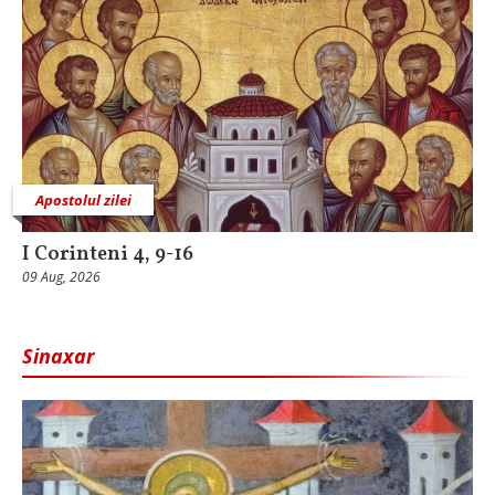
Apostolul zilei
I Corinteni 4, 9-16
09 Aug, 2026
Sinaxar