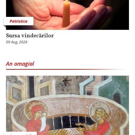
Patristica
Sursa vindecărilor
09 Aug, 2026
An omagial