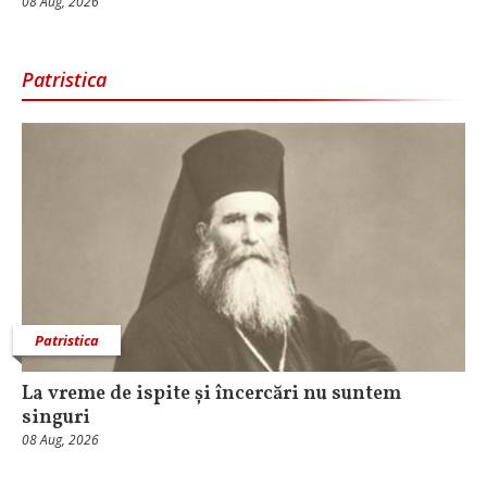
08 Aug, 2026
Patristica
Patristica
La vreme de ispite și încercări nu suntem
singuri
08 Aug, 2026