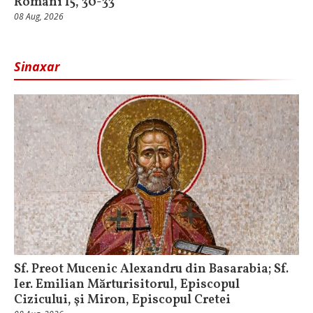
Romani 15, 30-33
08 Aug, 2026
Sinaxar
Sf. Preot Mucenic Alexandru din Basarabia; Sf.
Ier. Emilian Mărturisitorul, Episcopul
Cizicului, şi Miron, Episcopul Cretei