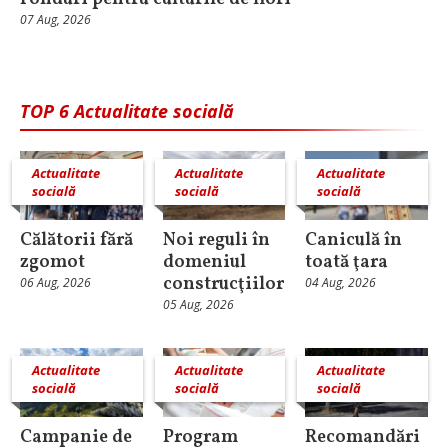
07 Aug, 2026
TOP 6 Actualitate socială
Actualitate
Actualitate
Actualitate
socială
socială
socială
Călătorii fără
Noi reguli în
Caniculă în
zgomot
domeniul
toată ţara
construcţiilor
06 Aug, 2026
04 Aug, 2026
05 Aug, 2026
Actualitate
Actualitate
Actualitate
socială
socială
socială
Campanie de
Program
Recomandări