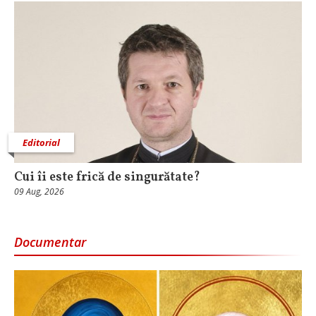
Editorial
Cui îi este frică de singurătate?
09 Aug, 2026
Documentar