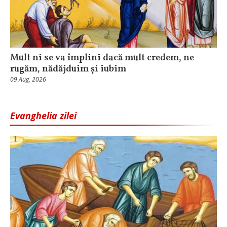
Mult ni se va împlini dacă mult credem, ne
rugăm, nădăjduim și iubim
09 Aug, 2026
Evanghelia zilei