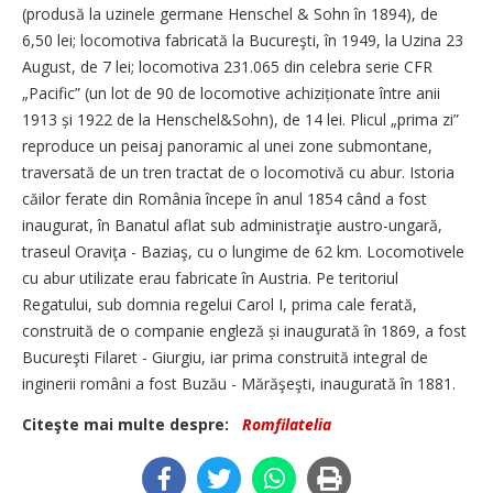
(produsă la uzinele germane Henschel & Sohn în 1894), de
6,50 lei; locomotiva fabricată la Bucureşti, în 1949, la Uzina 23
August, de 7 lei; locomotiva 231.065 din celebra serie CFR
„Pacific” (un lot de 90 de locomotive achiziționate între anii
1913 și 1922 de la Henschel&Sohn), de 14 lei. Plicul „prima zi”
reproduce un peisaj panoramic al unei zone submontane,
traversată de un tren tractat de o locomotivă cu abur. Istoria
căilor ferate din România începe în anul 1854 când a fost
inaugurat, în Banatul aflat sub administraţie austro-ungară,
traseul Oraviţa - Baziaş, cu o lungime de 62 km. Locomotivele
cu abur utilizate erau fabricate în Austria. Pe teritoriul
Regatului, sub domnia regelui Carol I, prima cale ferată,
construită de o companie engleză și inaugurată în 1869, a fost
Bucureşti Filaret - Giurgiu, iar prima construită integral de
inginerii români a fost Buzău - Mărăşeşti, inaugurată în 1881.
Citeşte mai multe despre:
Romfilatelia