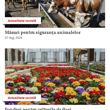
Actualitate socială
Măsuri pentru siguranţa animalelor
07 Aug, 2026
Actualitate socială
Fonduri pentru culturile de flori