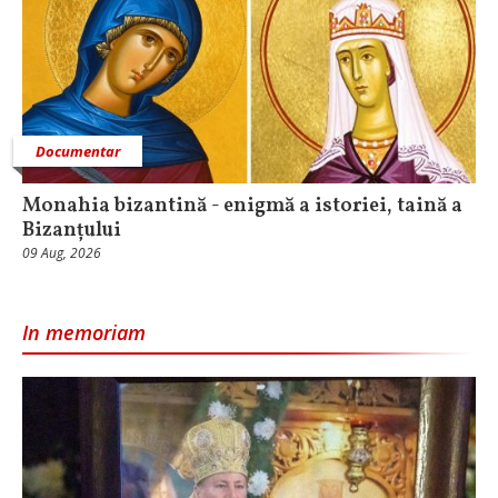
Documentar
Monahia bizantină - enigmă a istoriei, taină a
Bizanțului
09 Aug, 2026
In memoriam