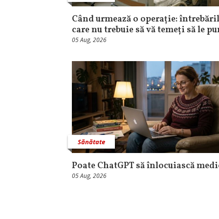
Când urmează o operație: întrebăril
care nu trebuie să vă temeți să le pu
05 Aug, 2026
Sănătate
Poate ChatGPT să înlocuiască medi
05 Aug, 2026