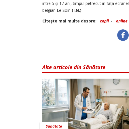
între 5 și 17 ani, timpul petrecut în fața ecranel
belgian Le Soir.
(I.N.)
Citeşte mai multe despre:
copil
-
online
Alte articole din Sănătate
Sănătate