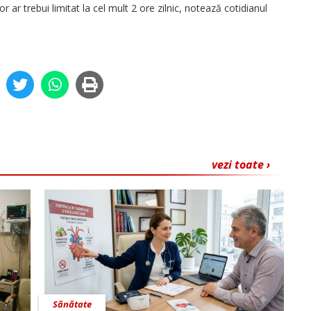
or ar trebui limitat la cel mult 2 ore zilnic, notează cotidianul
vezi toate ›
Sănătate