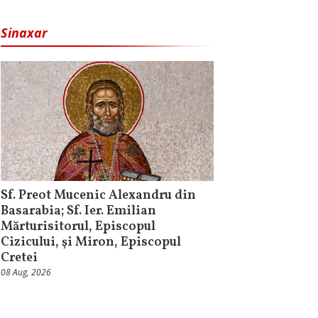
Sinaxar
Sf. Preot Mucenic Alexandru din
Basarabia; Sf. Ier. Emilian
Mărturisitorul, Episcopul
Cizicului, şi Miron, Episcopul
Cretei
08 Aug, 2026