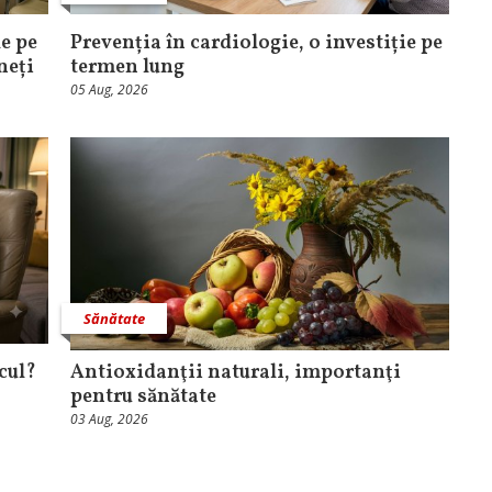
e pe
Prevenția în cardiologie, o investiție pe
neți
termen lung
05 Aug, 2026
Sănătate
cul?
Antioxidanţii naturali, importanţi
pentru sănătate
03 Aug, 2026