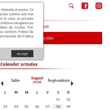
e Website-ul nostru. Te
iarului Lumina cele mai
ce în ceea ce privește
a continua navigarea pe
Opinii
Filantropie
iticii de Cookie. Prin
ie conform Politicii de
trucțiunile din Politica
nță
Familie
Timp liber
Accept
Calendar ortodox
‹
›
August
Iulie
Septembrie
Octombrie
Noiembri
2026
L
M
M
J
V
S
D
01
02
03
04
05
06
07
08
09