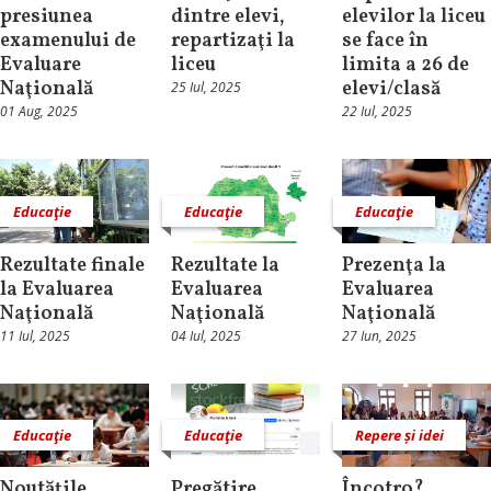
presiunea
dintre elevi,
elevilor la liceu
examenului de
repartizaţi la
se face în
Evaluare
liceu
limita a 26 de
Naţională
elevi/clasă
25 Iul, 2025
01 Aug, 2025
22 Iul, 2025
Educaţie
Educaţie
Educaţie
Rezultate finale
Rezultate la
Prezenţa la
la Evaluarea
Evaluarea
Evaluarea
Naţională
Naţională
Naţională
11 Iul, 2025
04 Iul, 2025
27 Iun, 2025
Educaţie
Educaţie
Repere și idei
Noutăţile
Pregătire
Încotro?