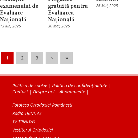
examenului de
gratuită pentru
26 Mai, 2025
Evaluare
Evaluarea
Naţională
Naţională
13 Iun, 2025
30 Mai, 2025
1
2
3
›
»
Politica de cookie
|
Politica de confidențialitate
|
Contact
|
Despre noi
|
Abonamente
|
Fototeca Ortodoxiei Românești
Radio TRINITAS
TV TRINITAS
Vestitorul Ortodoxiei