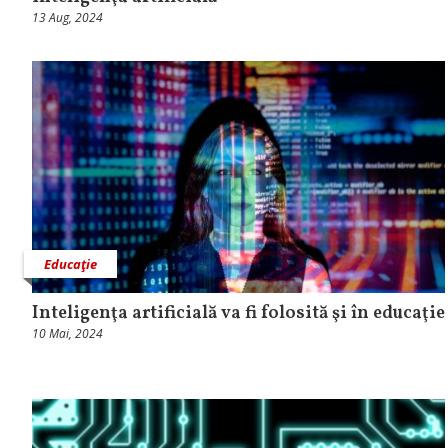
13 Aug, 2024
Educaţie
Inteligenţa artificială va fi folosită şi în educaţie
10 Mai, 2024