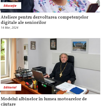
Educaţie
Ateliere pentru dezvoltarea competențelor
digitale ale seniorilor
14 Mar, 2024
Editorial
Modelul albinelor în lumea motoarelor de
căutare