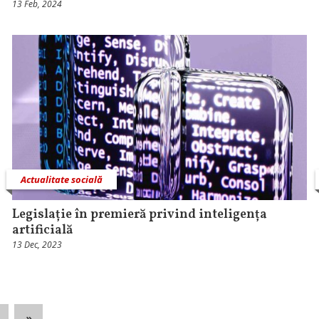
13 Feb, 2024
Actualitate socială
Legislație în premieră privind inteligența
artificială
13 Dec, 2023
»