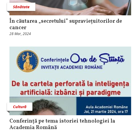
Sănătate
În căutarea „secretului” supraviețuitorilor de
cancer
28 Mar, 2024
Cultură
Conferință pe tema istoriei tehnologiei la
Academia Română