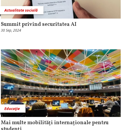
Actualitate socială
Summit privind securitatea AI
30 Sep, 2024
Educaţie
Mai multe mobilități internaționale pentru
studenți