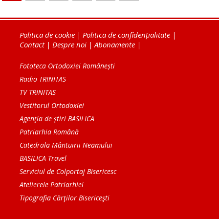
Politica de cookie
|
Politica de confidențialitate
|
Contact
|
Despre noi
|
Abonamente
|
Fototeca Ortodoxiei Românești
Radio TRINITAS
TV TRINITAS
Vestitorul Ortodoxiei
Agenţia de ştiri BASILICA
Patriarhia Română
Catedrala Mântuirii Neamului
BASILICA Travel
Serviciul de Colportaj Bisericesc
Atelierele Patriarhiei
Tipografia Cărţilor Bisericeşti