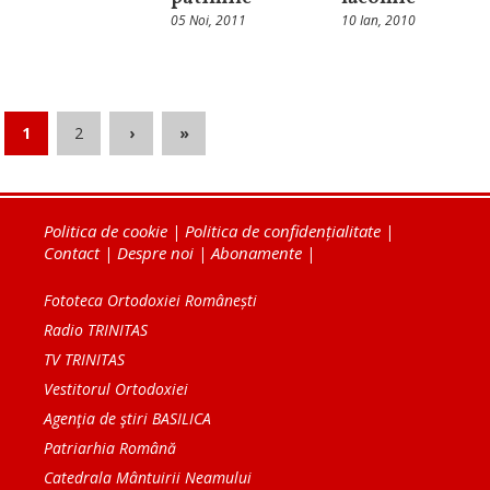
05 Noi, 2011
10 Ian, 2010
1
2
›
»
Politica de cookie
|
Politica de confidențialitate
|
Contact
|
Despre noi
|
Abonamente
|
Fototeca Ortodoxiei Românești
Radio TRINITAS
TV TRINITAS
Vestitorul Ortodoxiei
Agenţia de ştiri BASILICA
Patriarhia Română
Catedrala Mântuirii Neamului