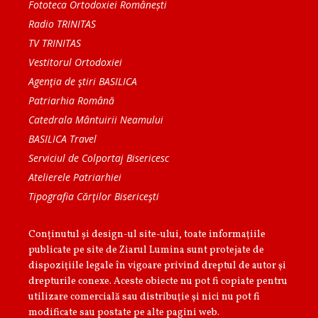
Fototeca Ortodoxiei Românești
Radio TRINITAS
TV TRINITAS
Vestitorul Ortodoxiei
Agenţia de ştiri BASILICA
Patriarhia Română
Catedrala Mântuirii Neamului
BASILICA Travel
Serviciul de Colportaj Bisericesc
Atelierele Patriarhiei
Tipografia Cărţilor Bisericeşti
Conținutul și design-ul site-ului, toate informaţiile
publicate pe site de Ziarul Lumina sunt protejate de
dispoziţiile legale în vigoare privind dreptul de autor şi
drepturile conexe. Aceste obiecte nu pot fi copiate pentru
utilizare comercială sau distribuţie şi nici nu pot fi
modificate sau postate pe alte pagini web.