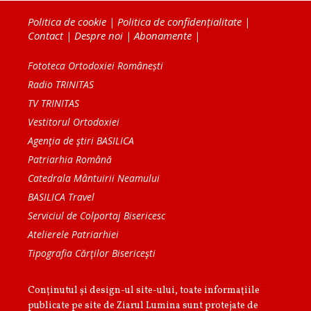
Politica de cookie
|
Politica de confidențialitate
|
Contact
|
Despre noi
|
Abonamente
|
Fototeca Ortodoxiei Românești
Radio TRINITAS
TV TRINITAS
Vestitorul Ortodoxiei
Agenţia de ştiri BASILICA
Patriarhia Română
Catedrala Mântuirii Neamului
BASILICA Travel
Serviciul de Colportaj Bisericesc
Atelierele Patriarhiei
Tipografia Cărţilor Bisericeşti
Conținutul și design-ul site-ului, toate informaţiile
publicate pe site de Ziarul Lumina sunt protejate de