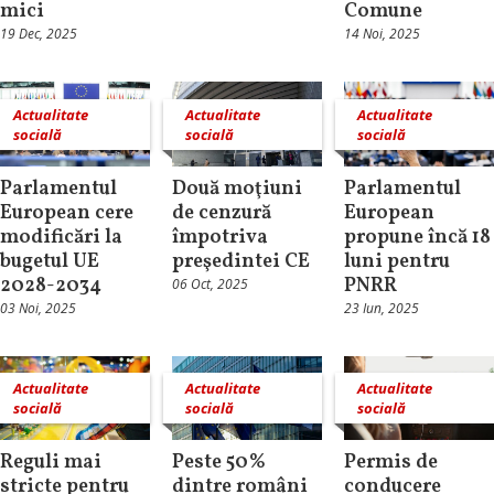
mici
Comune
19 Dec, 2025
14 Noi, 2025
Actualitate
Actualitate
Actualitate
socială
socială
socială
Parlamentul
Două moţiuni
Parlamentul
European cere
de cenzură
European
modificări la
împotriva
propune încă 18
bugetul UE
preşedintei CE
luni pentru
2028-2034
PNRR
06 Oct, 2025
03 Noi, 2025
23 Iun, 2025
Actualitate
Actualitate
Actualitate
socială
socială
socială
Reguli mai
Peste 50%
Permis de
stricte pentru
dintre români
conducere