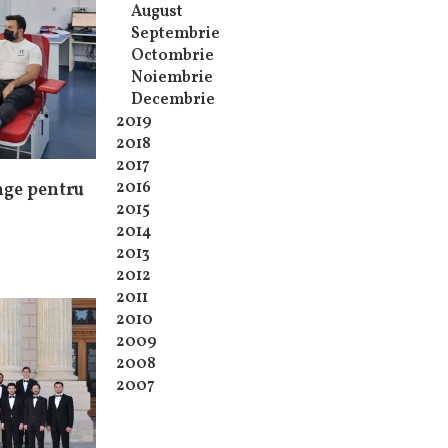
August
Septembrie
Octombrie
Noiembrie
Decembrie
2019
2018
2017
2016
nge pentru
2015
2014
2013
2012
2011
2010
2009
2008
2007