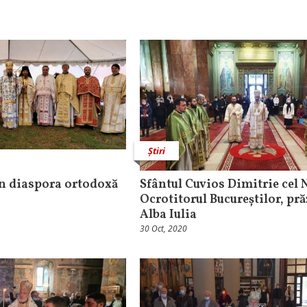
Știri
 în diaspora ortodoxă
Sfântul Cuvios Dimitrie cel 
Ocrotitorul Bucureștilor, pră
Alba Iulia
30 Oct, 2020