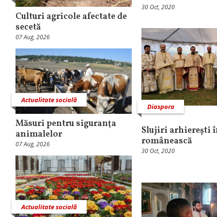
30 Oct, 2020
Culturi agricole afectate de
secetă
07 Aug, 2026
Actualitate socială
Diaspora
Măsuri pentru siguranţa
Slujiri arhierești
animalelor
românească
07 Aug, 2026
30 Oct, 2020
Actualitate socială