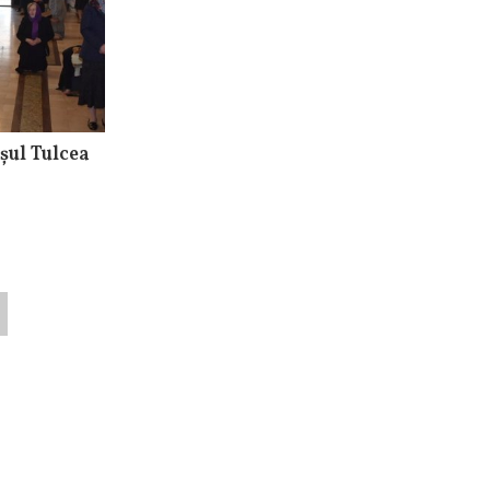
șul Tulcea