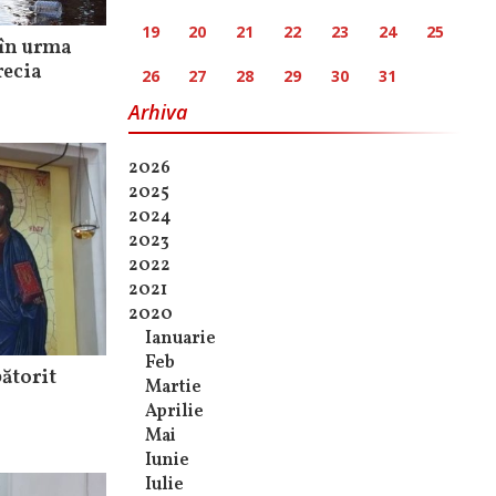
19
20
21
22
23
24
25
 în urma
recia
26
27
28
29
30
31
Arhiva
2026
2025
2024
2023
2022
2021
2020
Ianuarie
Feb
ătorit
Martie
Aprilie
Mai
Iunie
Iulie