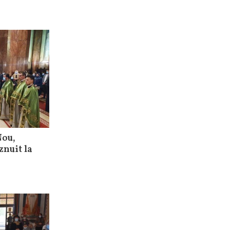
Nou,
znuit la