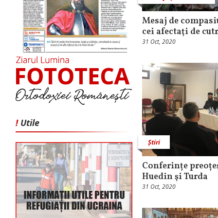
Mesaj de compasiu
cei afectaţi de cu
31 Oct, 2020
!
Utile
Știri
Conferințe preoțe
Huedin şi Turda
31 Oct, 2020