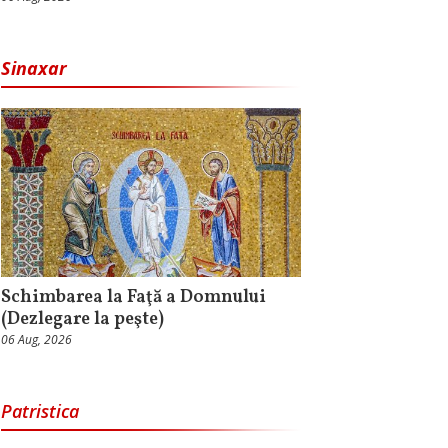
Sinaxar
Schimbarea la Faţă a Domnului
(Dezlegare la peşte)
06 Aug, 2026
Patristica