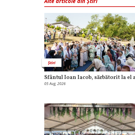
Alte articole din Știri
Știri
Sfântul Ioan Iacob, sărbătorit la el 
05 Aug, 2026