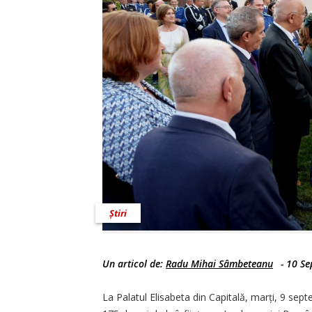
Știri
Un articol de:
Radu Mihai Sâmbeteanu
-
10 Se
La Palatul Elisabeta din Capitală, marți, 9 sept