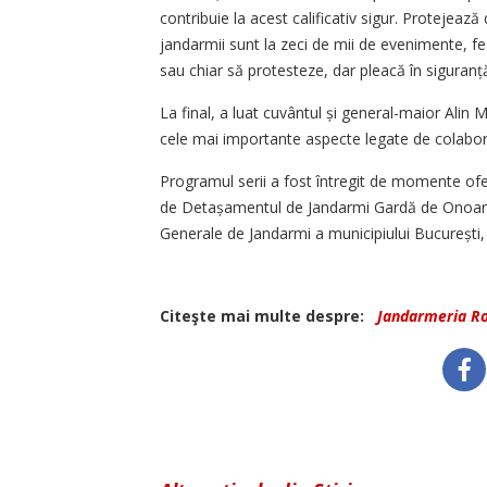
contribuie la acest calificativ sigur. Protejează 
jandarmii sunt la zeci de mii de evenimente, fes
sau chiar să protesteze, dar pleacă în siguranț
La final, a luat cuvântul și general-maior Ali
cele mai importante aspecte legate de colabor
Programul serii a fost întregit de momente of
de Detașamentul de Jandarmi Gardă de Onoare,
Generale de Jandarmi a municipiului București,
Citeşte mai multe despre:
Jandarmeria 