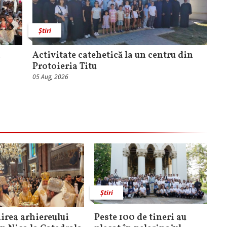
Știri
a
Activitate catehetică la un centru din
Protoieria Titu
05 Aug, 2026
Știri
rea arhiereului
Peste 100 de tineri au