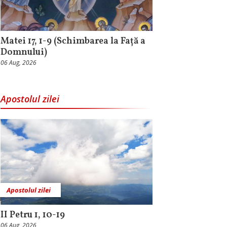
Matei 17, 1-9 (Schimbarea la Față a
Domnului)
06 Aug, 2026
Apostolul zilei
Apostolul zilei
II Petru 1, 10-19
06 Aug, 2026