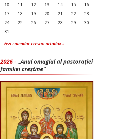
10
11
12
13
14
15
16
17
18
19
20
21
22
23
24
25
26
27
28
29
30
31
Vezi calendar crestin ortodox »
2026 -
„Anul omagial al pastorației
familiei creștine”