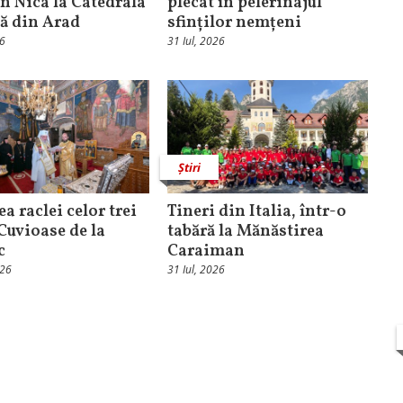
n Nica la Catedrala
plecat în pelerinajul
că din Arad
sfinților nemțeni
26
31 Iul, 2026
Știri
ea raclei celor trei
Tineri din Italia, într-o
 Cuvioase de la
tabără la Mănăstirea
c
Caraiman
026
31 Iul, 2026