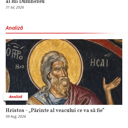
al lui Dumnezeu
31 Iul, 2026
Analiză
Analiză
Hristos - „Părinte al veacului ce va să fie”
09 Aug, 2026