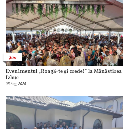
Știri
Evenimentul „Roagă-te și crede!” la Mănăstirea
Izbuc
05 Aug, 2026