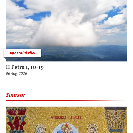
Apostolul zilei
II Petru 1, 10-19
06 Aug, 2026
Sinaxar