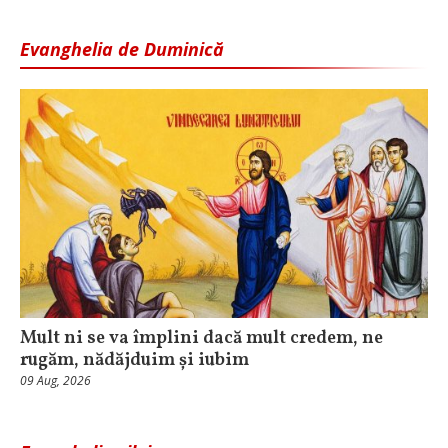
Evanghelia de Duminică
Mult ni se va împlini dacă mult credem, ne
rugăm, nădăjduim și iubim
09 Aug, 2026