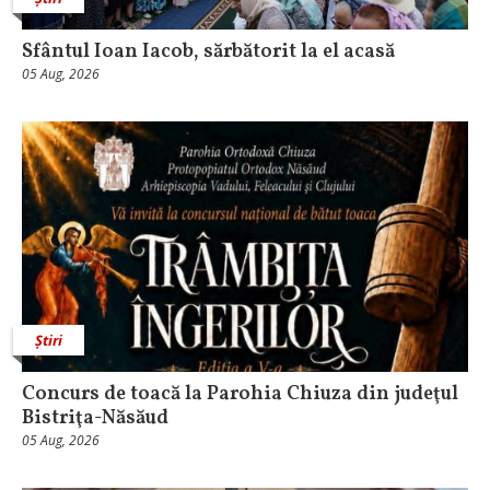
Sfântul Ioan Iacob, sărbătorit la el acasă
05 Aug, 2026
Știri
​Concurs de toacă la Parohia Chiuza din judeţul
Bistriţa-Năsăud
05 Aug, 2026