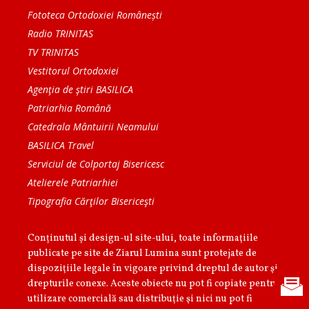
Fototeca Ortodoxiei Românești
Radio TRINITAS
TV TRINITAS
Vestitorul Ortodoxiei
Agenţia de ştiri BASILICA
Patriarhia Română
Catedrala Mântuirii Neamului
BASILICA Travel
Serviciul de Colportaj Bisericesc
Atelierele Patriarhiei
Tipografia Cărţilor Bisericeşti
Conținutul și design-ul site-ului, toate informaţiile
publicate pe site de Ziarul Lumina sunt protejate de
dispoziţiile legale în vigoare privind dreptul de autor şi
drepturile conexe. Aceste obiecte nu pot fi copiate pentru
utilizare comercială sau distribuţie şi nici nu pot fi