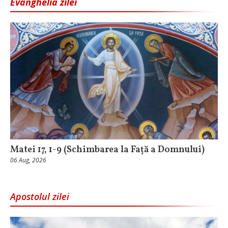
Evanghelia zilei
Matei 17, 1-9 (Schimbarea la Față a Domnului)
06 Aug, 2026
Apostolul zilei