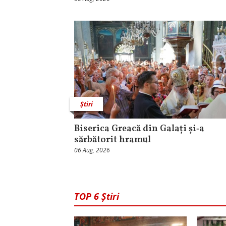
Știri
Biserica Greacă din Galați și‑a
sărbătorit hramul
06 Aug, 2026
TOP 6 Știri