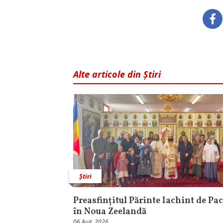
Alte articole din Știri
Știri
Preasfințitul Părinte Iachint de Pac
în Noua Zeelandă
06 Aug, 2026