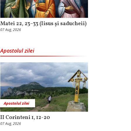
Matei 22, 23–33 (Iisus și saducheii)
07 Aug, 2026
Apostolul zilei
Apostolul zilei
II Corinteni 1, 12-20
07 Aug, 2026