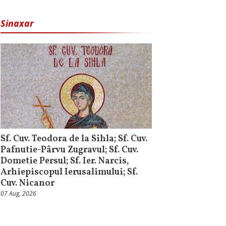
Sinaxar
Sf. Cuv. Teodora de la Sihla; Sf. Cuv.
Pafnutie-Pârvu Zugravul; Sf. Cuv.
Dometie Persul; Sf. Ier. Narcis,
Arhiepiscopul Ierusalimului; Sf.
Cuv. Nicanor
07 Aug, 2026