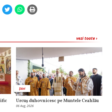
vezi toate ›
Știri
ific
Urcuş duhovnicesc pe Muntele Ceahlău
06 Aug, 2026