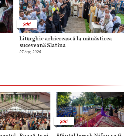
Știri
Liturghie arhierească la mănăstirea
suceveană Slatina
07 Aug, 2026
Știri