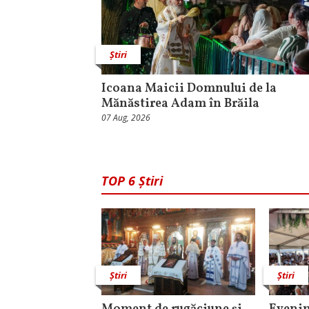
Știri
Icoana Maicii Domnului de la
Mănăstirea Adam în Brăila
07 Aug, 2026
TOP 6 Știri
Știri
Știri