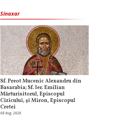
Sinaxar
Sf. Preot Mucenic Alexandru din
Basarabia; Sf. Ier. Emilian
Mărturisitorul, Episcopul
Cizicului, şi Miron, Episcopul
Cretei
08 Aug, 2026