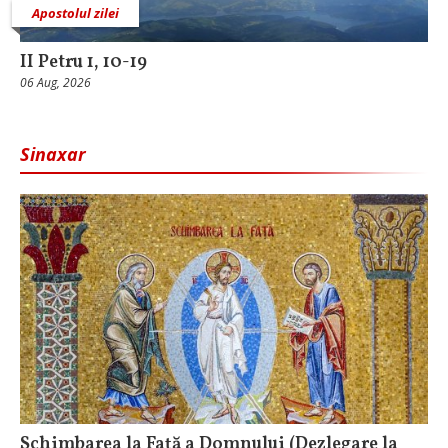
Apostolul zilei
II Petru 1, 10-19
06 Aug, 2026
Sinaxar
Schimbarea la Faţă a Domnului (Dezlegare la