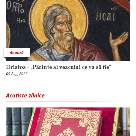
Analiză
Hristos - „Părinte al veacului ce va să fie”
09 Aug, 2026
Acatiste zilnice