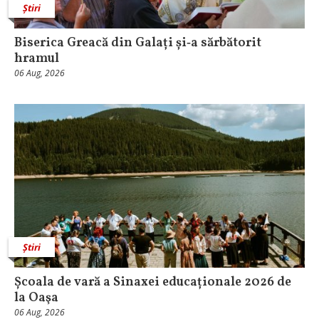
Știri
Biserica Greacă din Galați și‑a sărbătorit
hramul
06 Aug, 2026
Știri
Școala de vară a Sinaxei educaționale 2026 de
la Oaşa
06 Aug, 2026