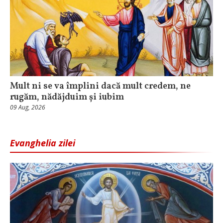
Mult ni se va împlini dacă mult credem, ne
rugăm, nădăjduim și iubim
09 Aug, 2026
Evanghelia zilei