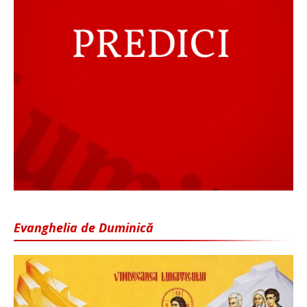
Evanghelia de Duminică