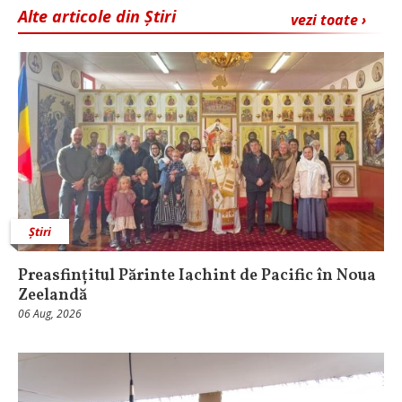
Alte articole din Știri
vezi toate ›
Știri
Preasfințitul Părinte Iachint de Pacific în Noua
Zeelandă
06 Aug, 2026