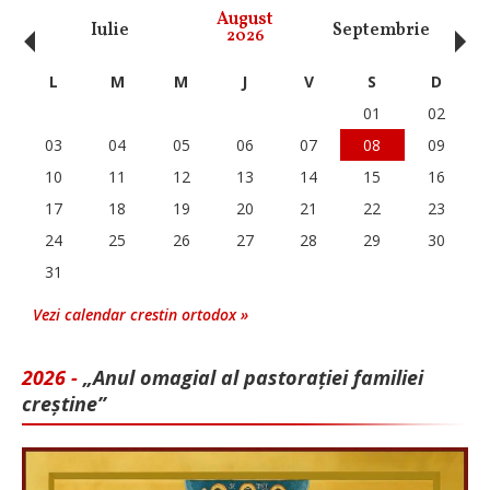
‹
›
August
Iulie
Septembrie
O
2026
L
M
M
J
V
S
D
01
02
03
04
05
06
07
08
09
10
11
12
13
14
15
16
17
18
19
20
21
22
23
24
25
26
27
28
29
30
31
Vezi calendar crestin ortodox »
2026 -
„Anul omagial al pastorației familiei
creștine”