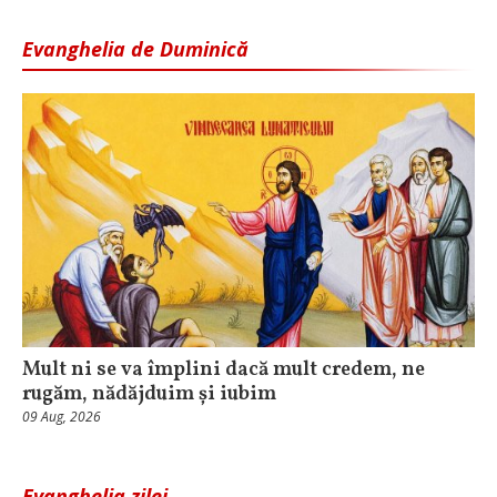
Evanghelia de Duminică
Mult ni se va împlini dacă mult credem, ne
rugăm, nădăjduim și iubim
09 Aug, 2026
Evanghelia zilei