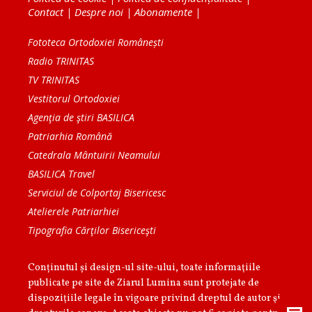
Contact
|
Despre noi
|
Abonamente
|
Fototeca Ortodoxiei Românești
Radio TRINITAS
TV TRINITAS
Vestitorul Ortodoxiei
Agenţia de ştiri BASILICA
Patriarhia Română
Catedrala Mântuirii Neamului
BASILICA Travel
Serviciul de Colportaj Bisericesc
Atelierele Patriarhiei
Tipografia Cărţilor Bisericeşti
Conținutul și design-ul site-ului, toate informaţiile
publicate pe site de Ziarul Lumina sunt protejate de
dispoziţiile legale în vigoare privind dreptul de autor şi