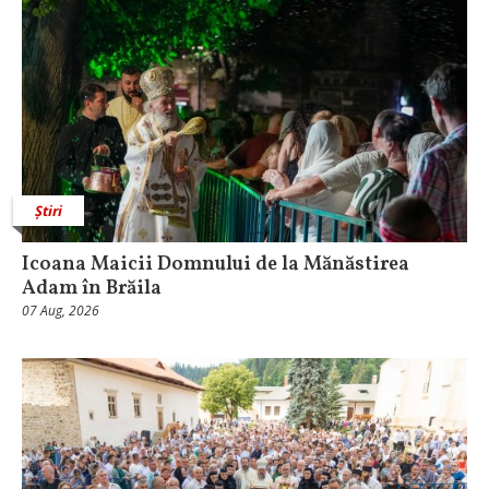
Știri
Icoana Maicii Domnului de la Mănăstirea
Adam în Brăila
07 Aug, 2026