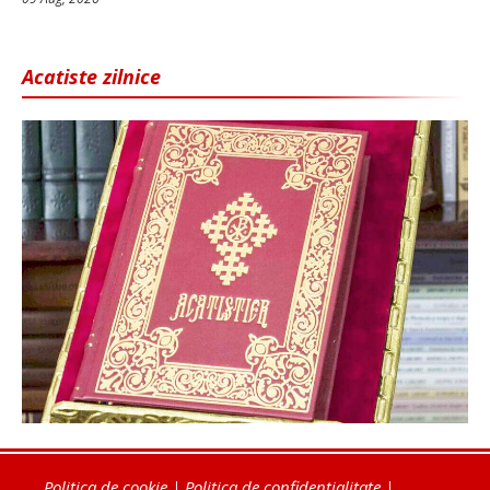
Acatiste zilnice
Politica de cookie
|
Politica de confidențialitate
|