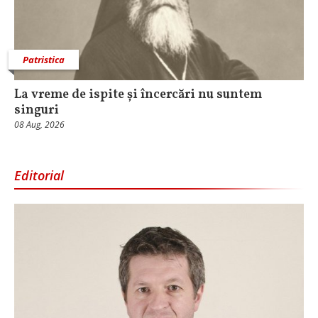
Patristica
La vreme de ispite și încercări nu suntem
singuri
08 Aug, 2026
Editorial