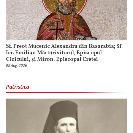
Sf. Preot Mucenic Alexandru din Basarabia; Sf.
Ier. Emilian Mărturisitorul, Episcopul
Cizicului, şi Miron, Episcopul Cretei
08 Aug, 2026
Patristica