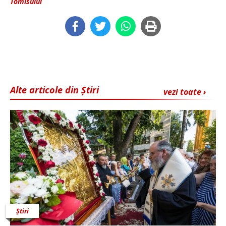
Tomisului
Alte articole din Știri
vezi toate ›
Știri