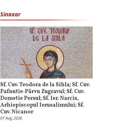
Sinaxar
Sf. Cuv. Teodora de la Sihla; Sf. Cuv.
Pafnutie-Pârvu Zugravul; Sf. Cuv.
Dometie Persul; Sf. Ier. Narcis,
Arhiepiscopul Ierusalimului; Sf.
Cuv. Nicanor
07 Aug, 2026