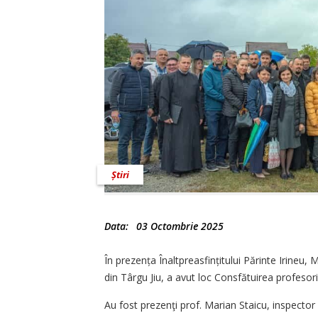
Știri
Data:
03 Octombrie 2025
În prezența Înaltpreasfințitului Părinte Irineu, 
din Târgu Jiu, a avut loc Consfătuirea profesoril
Au fost prezenţi prof. Marian Staicu, inspector g