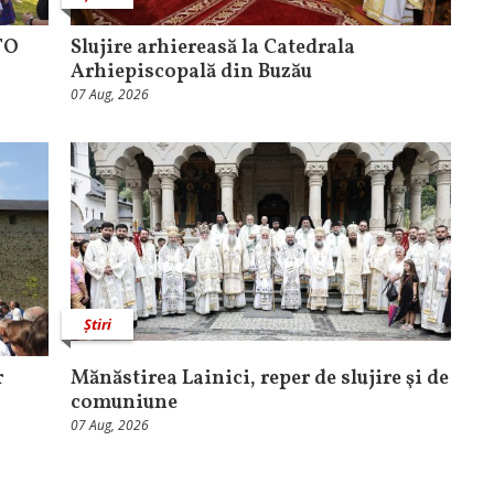
TO
Slujire arhiereasă la Catedrala
Arhiepiscopală din Buzău
07 Aug, 2026
Știri
r
Mănăstirea Lainici, reper de slujire şi de
comuniune
07 Aug, 2026