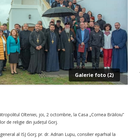
Galerie foto (2)
Mitropolitul Olteniei, joi, 2 octombrie, la Casa „Cornea Brăiloiu”
or de religie din județul Gorj.
eneral al ISJ Gorj; pr. dr. Adrian Lupu, consilier eparhial la