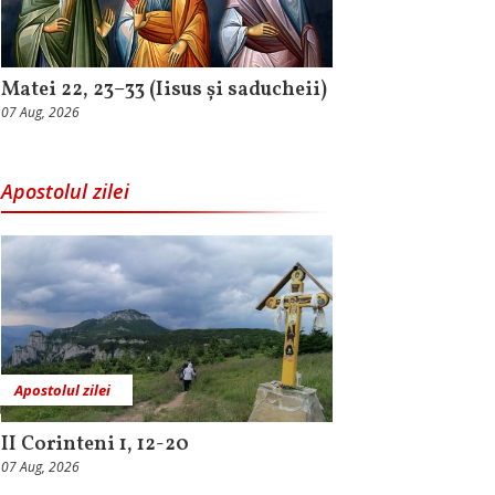
Matei 22, 23–33 (Iisus și saducheii)
07 Aug, 2026
Apostolul zilei
Apostolul zilei
II Corinteni 1, 12-20
07 Aug, 2026