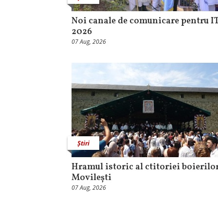
Noi canale de comunicare pentru I
2026
07 Aug, 2026
Știri
Hramul istoric al ctitoriei boierilo
Movilești
07 Aug, 2026