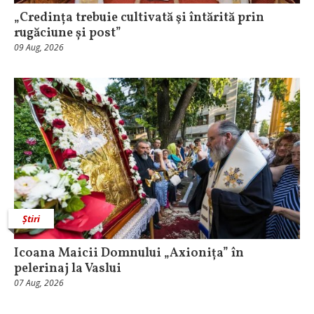
„Credința trebuie cultivată şi întărită prin
rugăciune și post”
09 Aug, 2026
Știri
Icoana Maicii Domnului „Axionița” în
pelerinaj la Vaslui
07 Aug, 2026