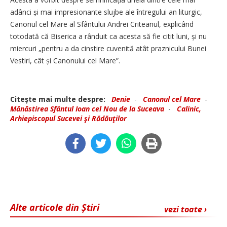
adânci și mai impresionante slujbe ale întregului an liturgic,
Canonul cel Mare al Sfântului Andrei Criteanul, explicând
totodată că Biserica a rânduit ca acesta să fie citit luni, și nu
miercuri „pentru a da cinstire cuvenită atât praznicului Bunei
Vestiri, cât și Canonului cel Mare”.
Citeşte mai multe despre:
Denie
-
Canonul cel Mare
-
Mănăstirea Sfântul Ioan cel Nou de la Suceava
-
Calinic,
Arhiepiscopul Sucevei şi Rădăuţilor
Alte articole din Știri
vezi toate ›