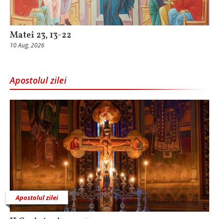
Matei 23, 13-22
10 Aug, 2026
Apostolul zilei
Apostolul zilei