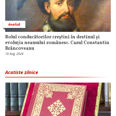
Analiză
Rolul conducătorilor creștini în destinul și
evoluția neamului românesc. Cazul Constantin
Brâncoveanu
16 Aug, 2026
Acatiste zilnice