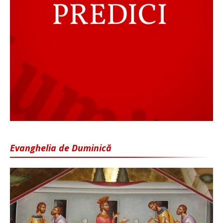
Evanghelia de Duminică