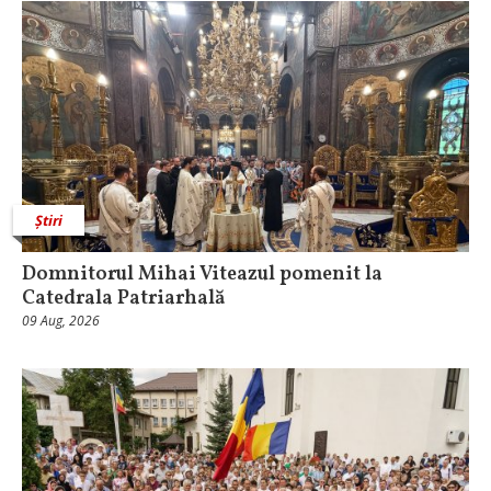
Știri
Domnitorul Mihai Viteazul pomenit la
Catedrala Patriarhală
09 Aug, 2026