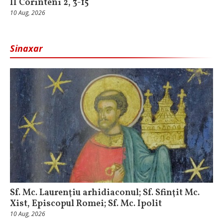
II Corinteni 2, 3-15
10 Aug, 2026
Sinaxar
Sf. Mc. Laurenţiu arhidiaconul; Sf. Sfinţit Mc.
Xist, Episcopul Romei; Sf. Mc. Ipolit
10 Aug, 2026