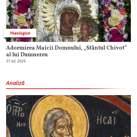
Theologica
Adormirea Maicii Domnului, „Sfântul Chivot”
al lui Dumnezeu
31 Iul, 2026
Analiză