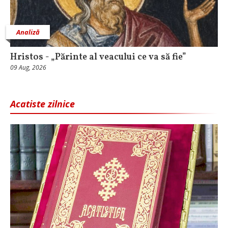
Analiză
Hristos - „Părinte al veacului ce va să fie”
09 Aug, 2026
Acatiste zilnice