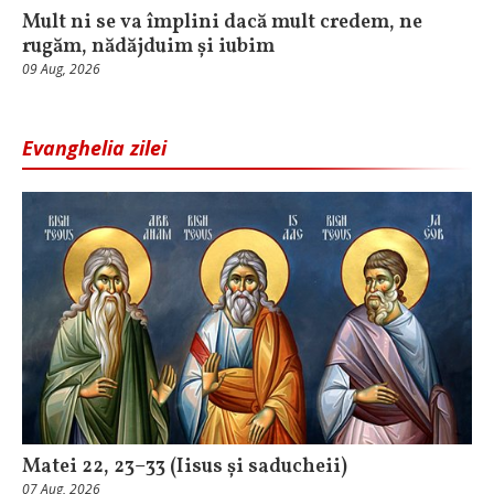
Mult ni se va împlini dacă mult credem, ne
rugăm, nădăjduim și iubim
09 Aug, 2026
Evanghelia zilei
Matei 22, 23–33 (Iisus și saducheii)
07 Aug, 2026