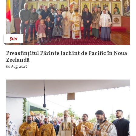
Știri
Preasfințitul Părinte Iachint de Pacific în Noua
Zeelandă
06 Aug, 2026