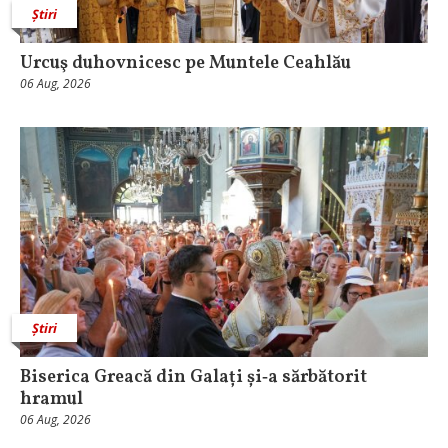
Știri
Urcuş duhovnicesc pe Muntele Ceahlău
06 Aug, 2026
Știri
Biserica Greacă din Galați și‑a sărbătorit
hramul
06 Aug, 2026