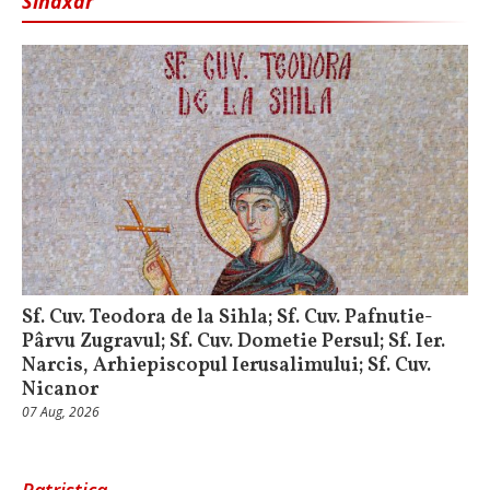
Sinaxar
Sf. Cuv. Teodora de la Sihla; Sf. Cuv. Pafnutie-
Pârvu Zugravul; Sf. Cuv. Dometie Persul; Sf. Ier.
Narcis, Arhiepiscopul Ierusalimului; Sf. Cuv.
Nicanor
07 Aug, 2026