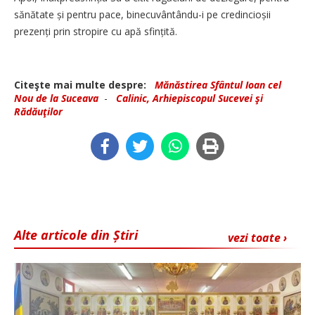
sănătate și pentru pace, binecuvântându-i pe credincioșii
prezenți prin stropire cu apă sfințită.
Citeşte mai multe despre:
Mănăstirea Sfântul Ioan cel
Nou de la Suceava
-
Calinic, Arhiepiscopul Sucevei şi
Rădăuţilor
Alte articole din Știri
vezi toate ›