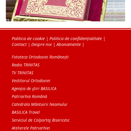
Politica de cookie
|
Politica de confidențialitate
|
Contact
|
Despre noi
|
Abonamente
|
Fototeca Ortodoxiei Românești
Radio TRINITAS
TV TRINITAS
Vestitorul Ortodoxiei
Agenţia de ştiri BASILICA
Patriarhia Română
Catedrala Mântuirii Neamului
BASILICA Travel
Serviciul de Colportaj Bisericesc
Atelierele Patriarhiei