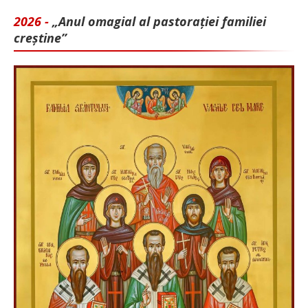
2026 -
„Anul omagial al pastorației familiei
creștine”