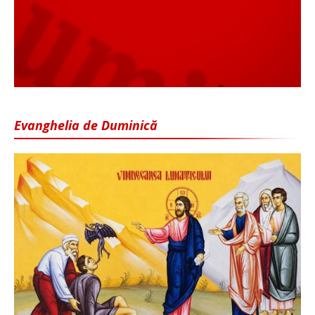
Evanghelia de Duminică