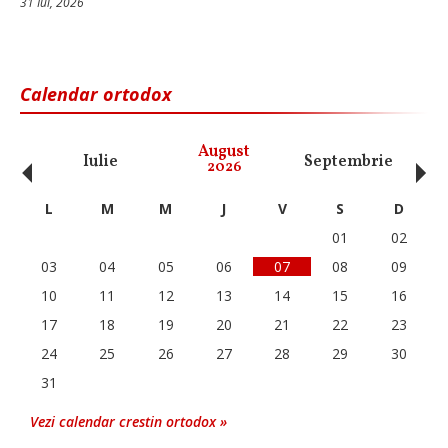
31 Iul, 2026
Calendar ortodox
‹
›
August
Iulie
Septembrie
O
2026
L
M
M
J
V
S
D
01
02
03
04
05
06
07
08
09
10
11
12
13
14
15
16
17
18
19
20
21
22
23
24
25
26
27
28
29
30
31
Vezi calendar crestin ortodox »