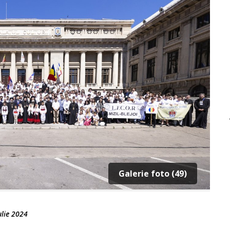
Galerie foto (49)
ulie 2024