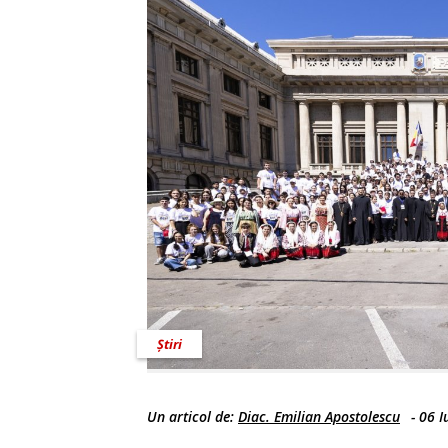
Știri
Un articol de:
Diac. Emilian Apostolescu
-
06 I