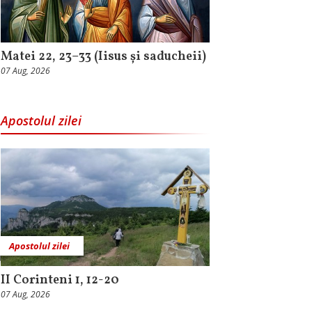
Matei 22, 23–33 (Iisus și saducheii)
07 Aug, 2026
Apostolul zilei
Apostolul zilei
II Corinteni 1, 12-20
07 Aug, 2026