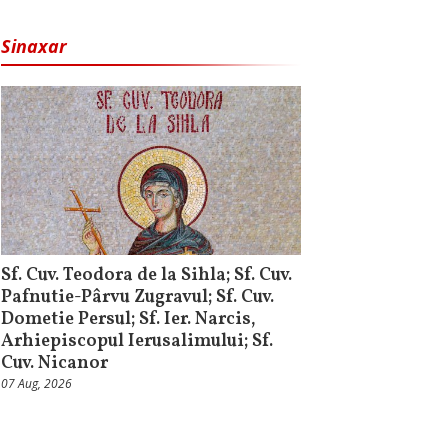
Sinaxar
Sf. Cuv. Teodora de la Sihla; Sf. Cuv.
Pafnutie-Pârvu Zugravul; Sf. Cuv.
Dometie Persul; Sf. Ier. Narcis,
Arhiepiscopul Ierusalimului; Sf.
Cuv. Nicanor
07 Aug, 2026