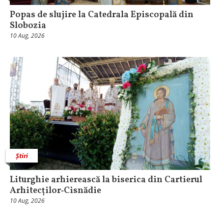
Popas de slujire la Catedrala Episcopală din
Slobozia
10 Aug, 2026
Știri
Liturghie arhierească la biserica din Cartierul
Arhitecților‑Cisnădie
10 Aug, 2026