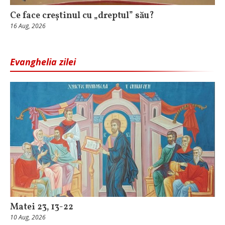
Ce face creștinul cu „dreptul” său?
16 Aug, 2026
Evanghelia zilei
Matei 23, 13-22
10 Aug, 2026