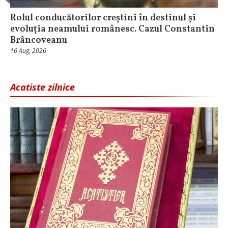
Rolul conducătorilor creștini în destinul și
evoluția neamului românesc. Cazul Constantin
Brâncoveanu
16 Aug, 2026
Acatiste zilnice