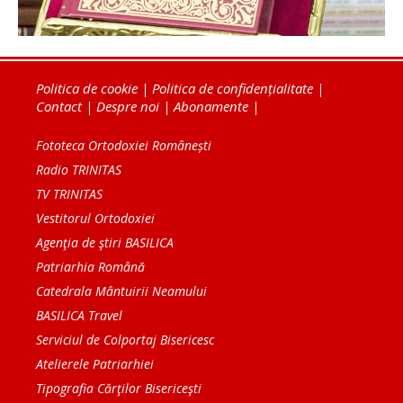
Politica de cookie
|
Politica de confidențialitate
|
Contact
|
Despre noi
|
Abonamente
|
Fototeca Ortodoxiei Românești
Radio TRINITAS
TV TRINITAS
Vestitorul Ortodoxiei
Agenţia de ştiri BASILICA
Patriarhia Română
Catedrala Mântuirii Neamului
BASILICA Travel
Serviciul de Colportaj Bisericesc
Atelierele Patriarhiei
Tipografia Cărţilor Bisericeşti