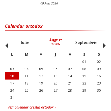
09 Aug, 2026
Calendar ortodox
‹
›
August
Iulie
Septembrie
O
2026
L
M
M
J
V
S
D
01
02
03
04
05
06
07
08
09
10
11
12
13
14
15
16
17
18
19
20
21
22
23
24
25
26
27
28
29
30
31
Vezi calendar crestin ortodox »