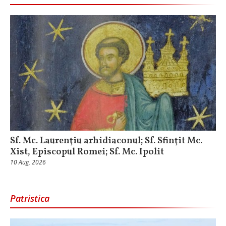
Sf. Mc. Laurenţiu arhidiaconul; Sf. Sfinţit Mc.
Xist, Episcopul Romei; Sf. Mc. Ipolit
10 Aug, 2026
Patristica