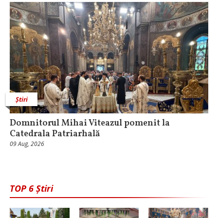
Știri
Domnitorul Mihai Viteazul pomenit la
Catedrala Patriarhală
09 Aug, 2026
TOP 6 Știri