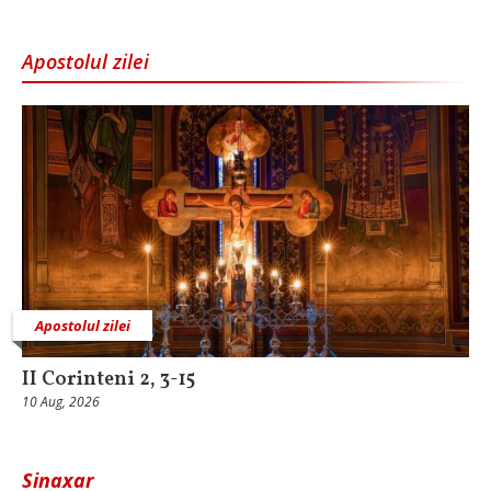
Apostolul zilei
Apostolul zilei
II Corinteni 2, 3-15
10 Aug, 2026
Sinaxar