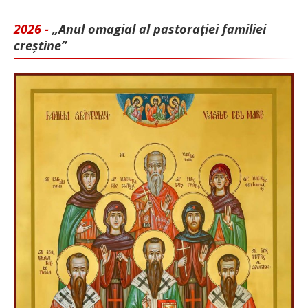
2026 -
„Anul omagial al pastorației familiei
creștine”